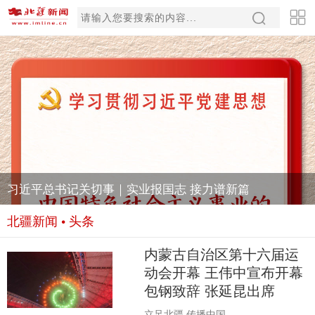
习近平总书记关切事｜实业报国志 接力谱新篇
北疆新闻 • 头条
内蒙古自治区第十六届运
动会开幕 王伟中宣布开幕
包钢致辞 张延昆出席
立足北疆 传播中国......