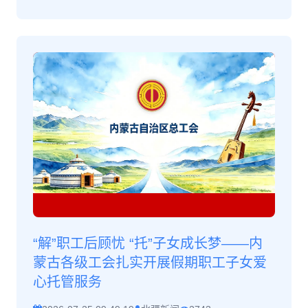
“解”职工后顾忧 “托”子女成长梦——内
蒙古各级工会扎实开展假期职工子女爱
心托管服务