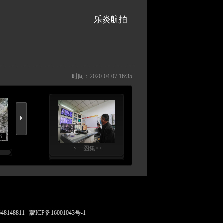
乐炎航拍
时间：2020-04-07 16:35
8
5/8
6/8
7/8
下一图集>>
148811
蒙ICP备16001043号-1