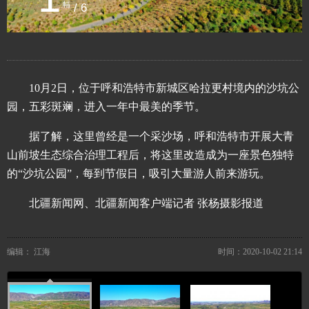
幅
/ 6
10月2日，位于呼和浩特市新城区哈拉更村境内的沙坑公
园，五彩斑斓，进入一年中最美的季节。
据了解，这里曾经是一个采沙场，呼和浩特市开展大青
山前坡生态综合治理工程后，将这里改造成为一座景色独特
的“沙坑公园”，每到节假日，吸引大量游人前来游玩。
北疆新闻网、北疆新闻客户端记者 张杨摄影报道
编辑： 江海
时间：2020-10-02 21:14