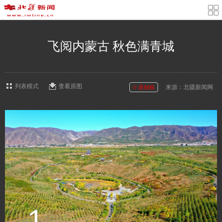
飞阅内蒙古 秋色满青城
列表模式
查看原图
来源：北疆新闻网
© 原创稿
1