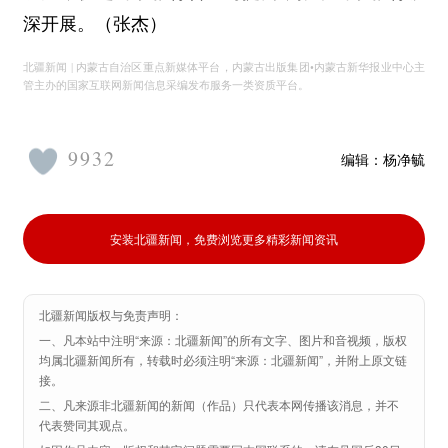
深开展。（张杰）
北疆新闻 | 内蒙古自治区重点新媒体平台，内蒙古出版集团•内蒙古新华报业中心主
管主办的国家互联网新闻信息采编发布服务一类资质平台。
9932
编辑：
杨净毓
安装北疆新闻，免费浏览更多精彩新闻资讯
北疆新闻版权与免责声明：
一、凡本站中注明“来源：北疆新闻”的所有文字、图片和音视频，版权
均属北疆新闻所有，转载时必须注明“来源：北疆新闻”，并附上原文链
接。
二、凡来源非北疆新闻的新闻（作品）只代表本网传播该消息，并不
代表赞同其观点。