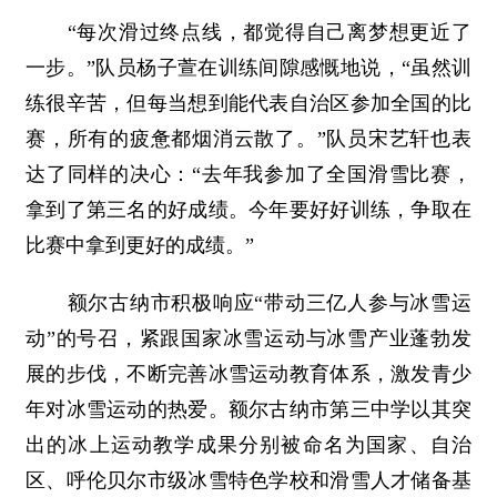
“每次滑过终点线，都觉得自己离梦想更近了
一步。”队员杨子萱在训练间隙感慨地说，“虽然训
练很辛苦，但每当想到能代表自治区参加全国的比
赛，所有的疲惫都烟消云散了。”队员宋艺轩也表
达了同样的决心：“去年我参加了全国滑雪比赛，
拿到了第三名的好成绩。今年要好好训练，争取在
比赛中拿到更好的成绩。”
额尔古纳市积极响应“带动三亿人参与冰雪运
动”的号召，紧跟国家冰雪运动与冰雪产业蓬勃发
展的步伐，不断完善冰雪运动教育体系，激发青少
年对冰雪运动的热爱。额尔古纳市第三中学以其突
出的冰上运动教学成果分别被命名为国家、自治
区、呼伦贝尔市级冰雪特色学校和滑雪人才储备基