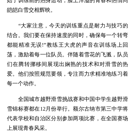
始了训练前的热身运动，脸上洋溢的青春和热情同
皑皑白雪交相辉映。
“大家注意，今天的训练重点是耐力与技巧的
结合。我们要在保持速度的同时，确保每一个转弯
都能精准无误!”教练王大虎的声音在训练场上回
荡，激励着每一位队员。伴随着雪花的飞溅，队员
们在腾转挪移间展现出娴熟的技术和对滑雪的热
爱。他们按照规范要领，专注而力求精准地练习着
每一个动作。
全国城市越野滑雪挑战赛和中国中学生越野滑
雪锦标赛都在12月份举行。额尔古纳市第三中学将
代表学校和自治区分别参加两项比赛，在全国赛场
上展现青春风采。