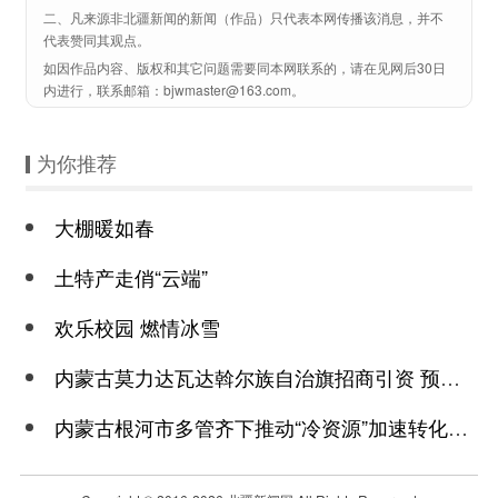
二、凡来源非北疆新闻的新闻（作品）只代表本网传播该消息，并不
代表赞同其观点。
如因作品内容、版权和其它问题需要同本网联系的，请在见网后30日
内进行，联系邮箱：bjwmaster@163.com。
为你推荐
大棚暖如春
土特产走俏“云端”
欢乐校园 燃情冰雪
内蒙古莫力达瓦达斡尔族自治旗招商引资 预计到位资金23.68亿元
内蒙古根河市多管齐下推动“冷资源”加速转化为“热动力”