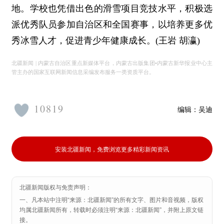
地。学校也凭借出色的滑雪项目竞技水平，积极选
派优秀队员参加自治区和全国赛事，以培养更多优
秀冰雪人才，促进青少年健康成长。(王岩 胡瀛)
北疆新闻 | 内蒙古自治区重点新媒体平台，内蒙古出版集团•内蒙古新华报业中心主
管主办的国家互联网新闻信息采编发布服务一类资质平台。
10819
编辑：
吴迪
安装北疆新闻，免费浏览更多精彩新闻资讯
北疆新闻版权与免责声明：
一、凡本站中注明“来源：北疆新闻”的所有文字、图片和音视频，版权
均属北疆新闻所有，转载时必须注明“来源：北疆新闻”，并附上原文链
接。