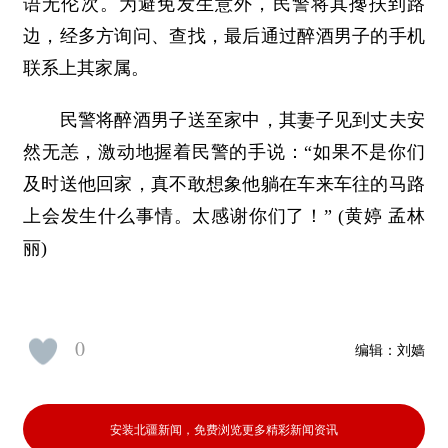
语无伦次。为避免发生意外，民警将其搀扶到路
边，经多方询问、查找，最后通过醉酒男子的手机
联系上其家属。
民警将醉酒男子送至家中，其妻子见到丈夫安
然无恙，激动地握着民警的手说：“如果不是你们
及时送他回家，真不敢想象他躺在车来车往的马路
上会发生什么事情。太感谢你们了！” (黄婷 孟林
丽)
0
编辑：
刘嫱
安装北疆新闻，免费浏览更多精彩新闻资讯