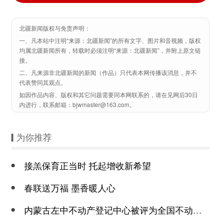
北疆新闻版权与免责声明：
一、凡本站中注明“来源：北疆新闻”的所有文字、图片和音视频，版权
均属北疆新闻所有，转载时必须注明“来源：北疆新闻”，并附上原文链
接。
二、凡来源非北疆新闻的新闻（作品）只代表本网传播该消息，并不
代表赞同其观点。
如因作品内容、版权和其它问题需要同本网联系的，请在见网后30日
内进行，联系邮箱：bjwmaster@163.com。
为你推荐
接羔保育正当时 托起增收新希望
春联送万福 墨香暖人心
内蒙古左中不动产登记中心被评为全国不动产登记便民利民窗口建设工作成效显