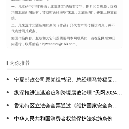
一、凡本站中注明“来源：北疆新闻”的所有文字、图片和音视频，版权
均属北疆新闻所有，转载时必须注明“来源：北疆新闻”，并附上原文链
接。
二、凡来源非北疆新闻的新闻（作品）只代表本网传播该消息，并不
代表赞同其观点。
如因作品内容、版权和其它问题需要同本网联系的，请在见网后30日
内进行，联系邮箱：bjwmaster@163.com。
为你推荐
宁夏邮政公司原党组书记、总经理马赞福受贿一审被判十年六个月
纵深推进追逃追赃和跨境腐败治理 “天网2024”行动正式启动
香港特区立法会全票通过《维护国家安全条例》
中华人民共和国消费者权益保护法实施条例