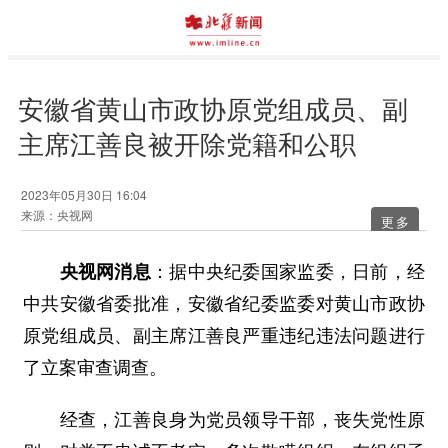
安徽省黄山市政协原党组成员、副
主席江善良被开除党籍和公职
2023年05月30日 16:04
来源：央视网
更多
央视网消息
：据中央纪委国家监委，日前，经
中共安徽省委批准，安徽省纪委监委对黄山市政协
原党组成员、副主席江善良严重违纪违法问题进行
了立案审查调查。
经查，江善良身为党员领导干部，丧失党性原