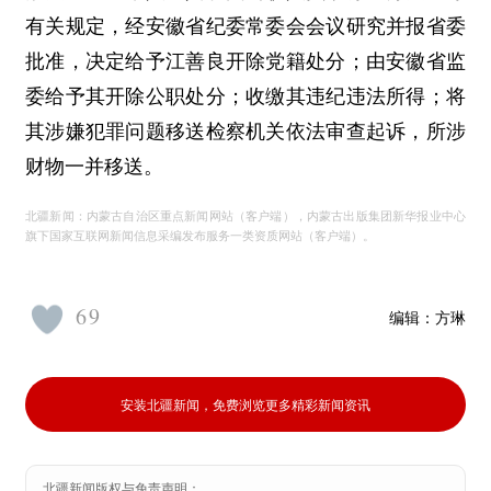
有关规定，经安徽省纪委常委会会议研究并报省委
批准，决定给予江善良开除党籍处分；由安徽省监
委给予其开除公职处分；收缴其违纪违法所得；将
其涉嫌犯罪问题移送检察机关依法审查起诉，所涉
财物一并移送。
北疆新闻：内蒙古自治区重点新闻网站（客户端），内蒙古出版集团新华报业中心
旗下国家互联网新闻信息采编发布服务一类资质网站（客户端）。
69
编辑：
方琳
安装北疆新闻，免费浏览更多精彩新闻资讯
北疆新闻版权与免责声明：