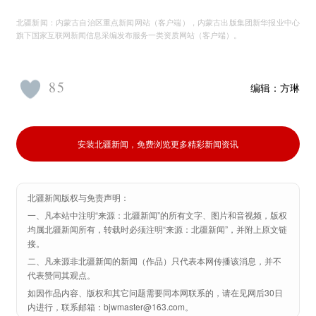
北疆新闻：内蒙古自治区重点新闻网站（客户端），内蒙古出版集团新华报业中心
旗下国家互联网新闻信息采编发布服务一类资质网站（客户端）。
85
编辑：
方琳
安装北疆新闻，免费浏览更多精彩新闻资讯
北疆新闻版权与免责声明：
一、凡本站中注明“来源：北疆新闻”的所有文字、图片和音视频，版权
均属北疆新闻所有，转载时必须注明“来源：北疆新闻”，并附上原文链
接。
二、凡来源非北疆新闻的新闻（作品）只代表本网传播该消息，并不
代表赞同其观点。
如因作品内容、版权和其它问题需要同本网联系的，请在见网后30日
内进行，联系邮箱：bjwmaster@163.com。