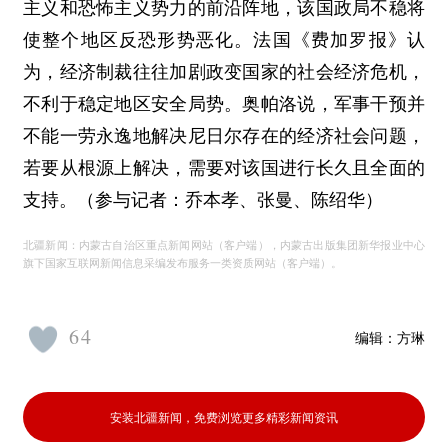
主义和恐怖主义势力的前沿阵地，该国政局不稳将
使整个地区反恐形势恶化。法国《费加罗报》认
为，经济制裁往往加剧政变国家的社会经济危机，
不利于稳定地区安全局势。奥帕洛说，军事干预并
不能一劳永逸地解决尼日尔存在的经济社会问题，
若要从根源上解决，需要对该国进行长久且全面的
支持。（参与记者：乔本孝、张曼、陈绍华）
北疆新闻：内蒙古自治区重点新闻网站（客户端），内蒙古出版集团新华报业中心
旗下国家互联网新闻信息采编发布服务一类资质网站（客户端）。
64
编辑：
方琳
安装北疆新闻，免费浏览更多精彩新闻资讯