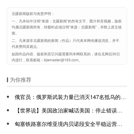
北疆新闻版权与免责声明：
一、凡本站中注明“来源：北疆新闻”的所有文字、图片和音视频，版权
均属北疆新闻所有，转载时必须注明“来源：北疆新闻”，并附上原文链
接。
二、凡来源非北疆新闻的新闻（作品）只代表本网传播该消息，并不
代表赞同其观点。
如因作品内容、版权和其它问题需要同本网联系的，请在见网后30日
内进行，联系邮箱：bjwmaster@163.com。
为你推荐
俄官员：俄罗斯武装力量已消灭147名抵乌的法国雇佣兵
【世界说】美国政治家喊话美国：停止错误的“两党共识” 用合作、团结取代
匈塞铁路塞尔维亚境内贝诺段安全平稳运营两周年