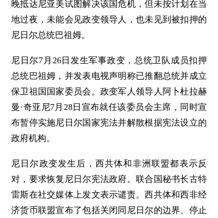
晚抵达尼亚美试图解决该国危机，但未按计划在当
地过夜，未能会见政变领导人，也未见到被扣押的
尼日尔总统巴祖姆。
尼日尔7月26日发生军事政变，总统卫队成员扣押
总统巴祖姆，并发表电视声明称已推翻总统并成立
保卫祖国国家委员会。政变军人领导人阿卜杜拉赫
曼·奇亚尼7月28日宣布就任该委员会主席，同时宣
布暂停实施尼日尔国家宪法并解散根据宪法设立的
政府机构。
尼日尔政变发生后，西共体和非洲联盟都表示反
对，要求恢复尼日尔宪法政府。联合国秘书长古特
雷斯在社交媒体上发文表示谴责。西共体和西非经
济货币联盟宣布了包括关闭同尼日尔的边界、停止