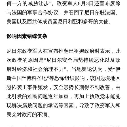
何一方的威胁让步”。政变军人8月3日还宣布废除
与法国的军事合作协议，并召回了尼日尔驻法国、
美国以及西共体成员国尼日利亚和多哥的大使。
影响因素错综复杂
尼日尔政变军人在宣布推翻巴祖姆政府时表示，此
次政变的原因是“尼日尔安全局势持续恶化以及政
府对经济和社会治理不力”。当地舆论认为，受“伊
斯兰国”“博科圣地”等恐怖组织影响，该国边境地区
恐怖袭击事件频发，安全形势长期得不到改善，由
此引发的难民问题逐年加重，再加上执政党未能兑
现解决腐败问题的承诺等因素，导致了政变军人和
民众对政府的不满。