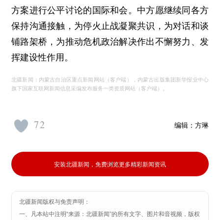
方案进行公平讨论的国际和会。中方愿继续同各方
保持沟通接触，为停火止战凝聚共识，为对话和谈
铺路架桥，为推动危机政治解决作出不懈努力、发
挥建设性作用。
北疆新闻：内蒙古自治区重点新闻网站（客户端），内蒙古出版集团新华报业中心
旗下国家互联网新闻信息采编发布服务一类资质网站（客户端）。
72
编辑：
方琳
安装北疆新闻，免费浏览更多精彩新闻资讯
北疆新闻版权与免责声明：
一、凡本站中注明“来源：北疆新闻”的所有文字、图片和音视频，版权