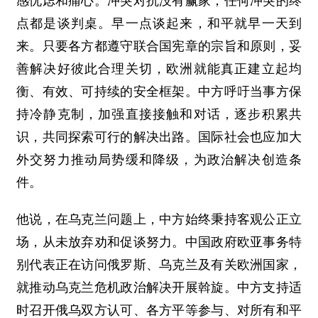
感忧虑和痛心。冲突对抗没有赢家，任何冲突的终
点都是谈判桌。早一点谈起来，和平就早一天到
来。只要各方都遵守联合国宪章的宗旨和原则，妥
善解决好彼此合理关切，欧洲就能真正建立起均
衡、有效、可持续的安全框架。中方呼吁当事方保
持冷静克制，加强直接接触和对话，逐步积累共
识，共同探索可行的解决出路。国际社会也应加大
外交努力推动局势缓和降级，为政治解决创造条
件。
他说，在乌克兰问题上，中方始终秉持客观公正立
场，从未放弃劝和促谈努力。中国政府欧亚事务特
别代表正在访问俄罗斯、乌克兰及有关欧洲国家，
就推动乌克兰危机政治解决开展斡旋。中方支持适
时召开俄乌双方认可、各方平等参与、对所有和平