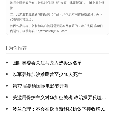
均属北疆新闻所有，转载时必须注明“来源：北疆新闻”，并附上原文链
接。
二、凡来源非北疆新闻的新闻（作品）只代表本网传播该消息，并不
代表赞同其观点。
如因作品内容、版权和其它问题需要同本网联系的，请在见网后30日
内进行，联系邮箱：bjwmaster@163.com。
为你推荐
国际奥委会关注马龙入选奥运名单
以军轰炸加沙难民营至少40人死亡
第77届戛纳国际电影节开幕
美滥用保护主义对华加征关税 政治操弄反噬其身
波兰总理：不会在欧盟新移民协议下接收移民