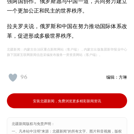
强两国协作。俄罗斯愿与中国一道，共同努力建立
一个更加公正和民主的世界秩序。
拉夫罗夫说，俄罗斯和中国在努力推动国际体系改
革，促进形成多极世界秩序。
北疆新闻：内蒙古自治区重点新闻网站（客户端），内蒙古出版集团新华报业中心
旗下国家互联网新闻信息采编发布服务一类资质网站（客户端）。
96
编辑：
方琳
安装北疆新闻，免费浏览更多精彩新闻资讯
北疆新闻版权与免责声明：
一、凡本站中注明“来源：北疆新闻”的所有文字、图片和音视频，版权