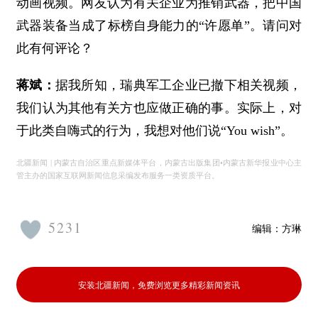
动画视频。网友认为有关企业为推销武器，把中国
武器装备当成了标榜自身能力的“许愿单”。请问对
此有何评论？
蒋斌：
据我所知，瑞典军工企业已撤下相关视频，
我们认为其他有关方也应做正确的事。实际上，对
于此类自嗨式的行为，我想对他们说“You wish”。
北疆新闻 | 内蒙古自治区重点新媒体平台，内蒙古出版集团•内蒙古新华报业中心主
管主办的国家互联网新闻信息采编发布服务一类资质平台。
5231
编辑：
方琳
安装北疆新闻，免费浏览更多精彩新闻资讯