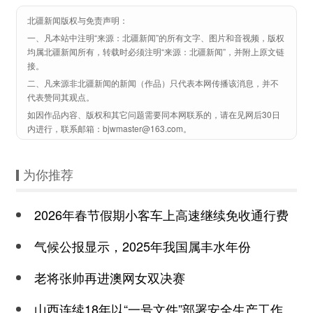
北疆新闻版权与免责声明：
一、凡本站中注明“来源：北疆新闻”的所有文字、图片和音视频，版权
均属北疆新闻所有，转载时必须注明“来源：北疆新闻”，并附上原文链
接。
二、凡来源非北疆新闻的新闻（作品）只代表本网传播该消息，并不
代表赞同其观点。
如因作品内容、版权和其它问题需要同本网联系的，请在见网后30日
内进行，联系邮箱：bjwmaster@163.com。
为你推荐
2026年春节假期小客车上高速继续免收通行费
气候公报显示，2025年我国属丰水年份
老将张帅再进澳网女双决赛
山西连续18年以“一号文件”部署安全生产工作