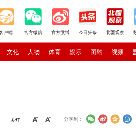
客户端
官方微信
官方微博
今日头条
北疆观察
文化
人物
体育
娱乐
图酷
视频
分享到：
关灯