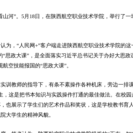
山河”。5月18日，在陕西航空职业技术学院，举行了一
认为，“人民网+”客户端走进陕西航空职业技术学院的这
的“思政大课”，是全面落实习近平总书记关于办好大思政
现航空技能报国的“思政大课”。
在实训教师的指导下，有条不紊操作各种机床，旁边一排
生，这是把书本知识与实践操作打通的最佳做法。在校园
杯，也展示了学生们的艺术作品和奖状，这是学校教书育
职院大学生的精神风貌。