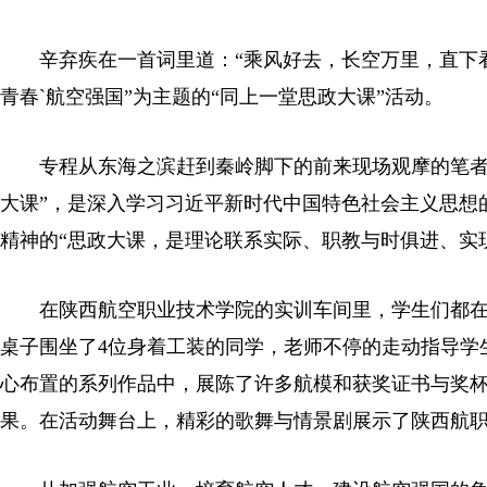
辛弃疾在一首词里道：“乘风好去，长空万里，直下看
青春`航空强国”为主题的“同上一堂思政大课”活动。
专程从东海之滨赶到秦岭脚下的前来现场观摩的笔者
大课”，是深入学习习近平新时代中国特色社会主义思想
精神的“思政大课，是理论联系实际、职教与时俱进、实
在陕西航空职业技术学院的实训车间里，学生们都
桌子围坐了4位身着工装的同学，老师不停的走动指导学
心布置的系列作品中，展陈了许多航模和获奖证书与奖
果。在活动舞台上，精彩的歌舞与情景剧展示了陕西航