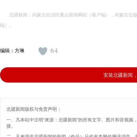
北疆新闻：内蒙古自治区重点新闻网站（客户端），内蒙古出
端）。
64
编辑：
方琳
安装北疆新闻
北疆新闻版权与免责声明：
一、凡本站中注明“来源：北疆新闻”的所有文字、图片和音视频
接。
二、凡来源非北疆新闻的新闻（作品）只代表本网传播该消息，