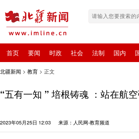
首页
要闻
时政
社会
法制
国内
北疆新闻
>
教育
>
正文
“五有一知 ” 培根铸魂 ：站在航
2023年05月25日 12:03
来源：人民网-教育频道