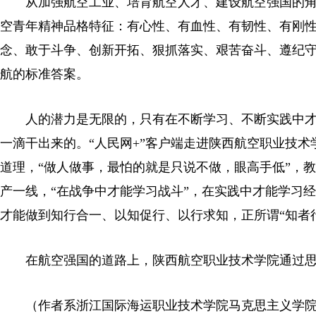
从加强航空工业、培育航空人才、建设航空强国的角
空青年精神品格特征：有心性、有血性、有韧性、有刚
念、敢于斗争、创新开拓、狠抓落实、艰苦奋斗、遵纪守
航的标准答案。
人的潜力是无限的，只有在不断学习、不断实践中
一滴干出来的。“人民网+”客户端走进陕西航空职业技术
道理，“做人做事，最怕的就是只说不做，眼高手低”，
产一线，“在战争中才能学习战斗”，在实践中才能学习
才能做到知行合一、以知促行、以行求知，正所谓“知者
在航空强国的道路上，陕西航空职业技术学院通过
（作者系浙江国际海运职业技术学院马克思主义学院