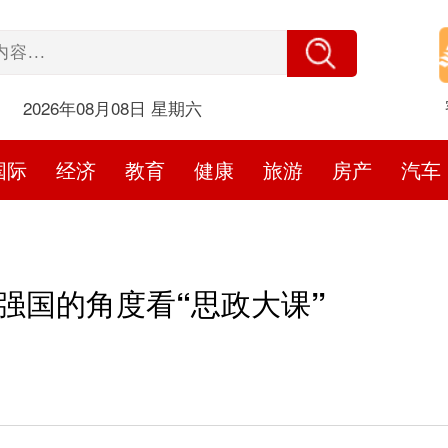
2026年08月08日 星期六
国际
经济
教育
健康
旅游
房产
汽车
空强国的角度看“思政大课”