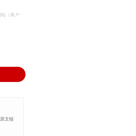
网站（客户
上原文链