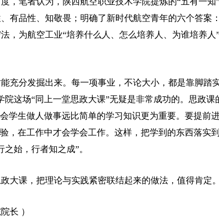
度，笔者认为，陕西航空职业技术学院提炼的“五有一知
性、有品性、知敬畏；明确了新时代航空青年的六个答案
法，为航空工业“培养什么人、怎么培养人、为谁培养人
才能充分发掘出来。每一项事业，不论大小，都是靠脚踏
学院这场“同上一堂思政大课”无疑是非常成功的。
思政课
教会学生做人做事远比简单的学习知识更为重要。要提前
经验，在工作中才会学会工作。这样，把学到的东西落实
行之始，行者知之成”。
思政大课，把理论与实践紧密联结起来的做法，值得肯定
院长 ）