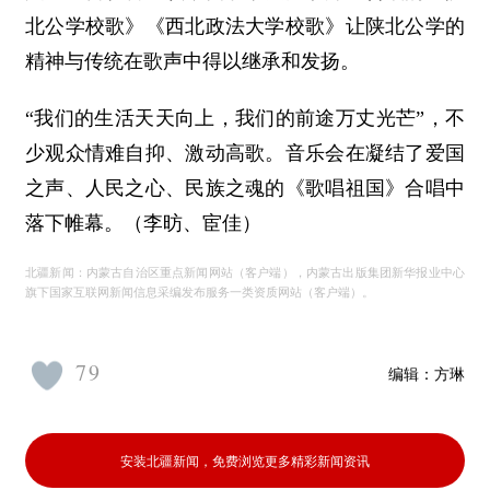
北公学校歌》《西北政法大学校歌》让陕北公学的
精神与传统在歌声中得以继承和发扬。
“我们的生活天天向上，我们的前途万丈光芒”，不
少观众情难自抑、激动高歌。音乐会在凝结了爱国
之声、人民之心、民族之魂的《歌唱祖国》合唱中
落下帷幕。（李昉、宦佳）
北疆新闻：内蒙古自治区重点新闻网站（客户端），内蒙古出版集团新华报业中心
旗下国家互联网新闻信息采编发布服务一类资质网站（客户端）。
79
编辑：
方琳
安装北疆新闻，免费浏览更多精彩新闻资讯