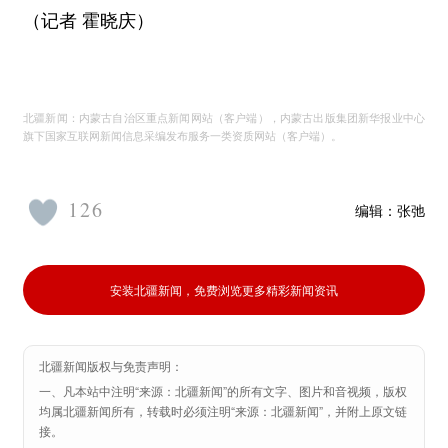
（记者 霍晓庆）
北疆新闻：内蒙古自治区重点新闻网站（客户端），内蒙古出版集团新华报业中心
旗下国家互联网新闻信息采编发布服务一类资质网站（客户端）。
126
编辑：
张弛
安装北疆新闻，免费浏览更多精彩新闻资讯
北疆新闻版权与免责声明：
一、凡本站中注明“来源：北疆新闻”的所有文字、图片和音视频，版权
均属北疆新闻所有，转载时必须注明“来源：北疆新闻”，并附上原文链
接。