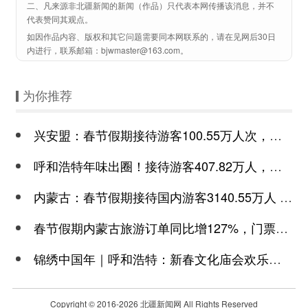
二、凡来源非北疆新闻的新闻（作品）只代表本网传播该消息，并不
代表赞同其观点。
如因作品内容、版权和其它问题需要同本网联系的，请在见网后30日
内进行，联系邮箱：bjwmaster@163.com。
为你推荐
兴安盟：春节假期接待游客100.55万人次，同比增长156%，迎来“开门红”
呼和浩特年味出圈！接待游客407.82万人，收入43.63亿元
内蒙古：春节假期接待国内游客3140.55万人 收入221.22亿
春节假期内蒙古旅游订单同比增127%，门票订单量同比增长4倍多
锦绣中国年｜呼和浩特：新春文化庙会欢乐启幕
Copyright © 2016-
2026 北疆新闻网 All Rights Reserved