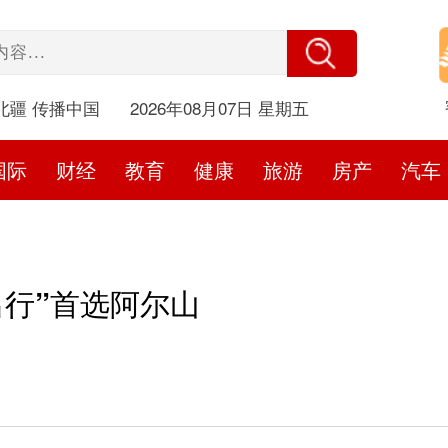
北疆 传播中国
2026年08月07日 星期五
国际
财经
教育
健康
旅游
房产
汽车
出行”首选阿尔山