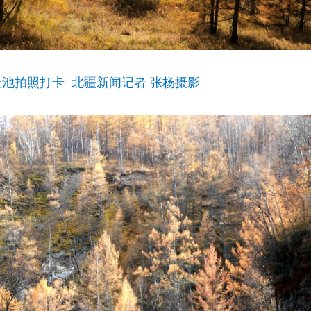
天池拍照打卡 北疆新闻记者 张杨摄影