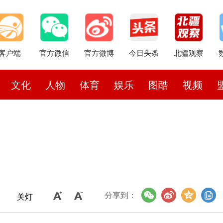
客户端
官方微信
官方微博
今日头条
北疆观察
文化
人物
体育
娱乐
图酷
视频
分享到：
关灯