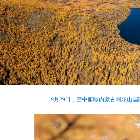
9月29日，空中俯瞰内蒙古阿尔山