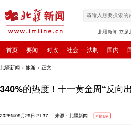
北疆新闻 立足
首页
要闻
时政
社会
法制
国内
北疆新闻
>
旅游
>
正文
340%的热度！十一黄金周“反向
2025年09月29日 21:37
来源：北疆新闻
© 原创稿