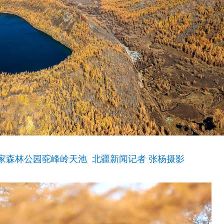
国家森林公园驼峰岭天池 北疆新闻记者 张杨摄影