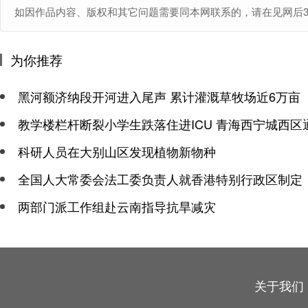
如因作品内容、版权和其它问题需要同本网联系的，请在见网后30日内进
为你推荐
黑河额济纳段开河进入尾声 累计灌溉草牧场近6万亩
教学楼栏杆断裂小学生跌落住进ICU 青海西宁城西区
科研人员在大别山区发现植物新物种
全国人大常委会法工委负责人就香港特别行政区制定
两部门派工作组赴云南指导抗旱减灾
关于我们