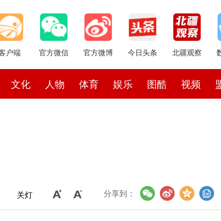
客户端
官方微信
官方微博
今日头条
北疆观察
文化
人物
体育
娱乐
图酷
视频
分享到：
关灯