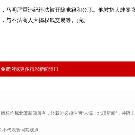
息称，马明严重违纪违法被开除党籍和公职。他被指大肆卖
，与不法商人大搞权钱交易等。(完)
，免费浏览更多精彩新闻资讯
，版权均属北疆新闻所有，转载时必须注明“来源：北疆新闻”，并附
并不代表赞同其观点。