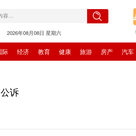
2026年08月08日 星期六
国际
经济
教育
健康
旅游
房产
汽车
被公诉