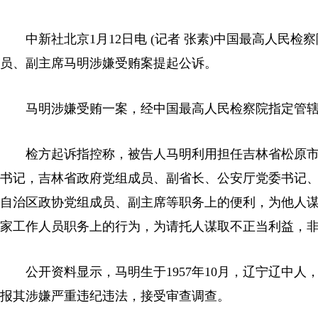
中新社北京1月12日电 (记者 张素)中国最高人民检
员、副主席马明涉嫌受贿案提起公诉。
马明涉嫌受贿一案，经中国最高人民检察院指定管辖
检方起诉指控称，被告人马明利用担任吉林省松原市
书记，吉林省政府党组成员、副省长、公安厅党委书记
自治区政协党组成员、副主席等职务上的便利，为他人
家工作人员职务上的行为，为请托人谋取不正当利益，
公开资料显示，马明生于1957年10月，辽宁辽中人，
报其涉嫌严重违纪违法，接受审查调查。