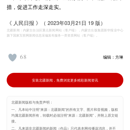
措，促进工作走深走实。
《 人民日报 》（ 2023年03月21日 19 版）
北疆新闻：内蒙古自治区重点新闻网站（客户端），内蒙古出版集团新华报业中心
旗下国家互联网新闻信息采编发布服务一类资质网站（客户端）。
68
编辑：
方琳
安装北疆新闻，免费浏览更多精彩新闻资讯
北疆新闻版权与免责声明：
一、凡本站中注明“来源：北疆新闻”的所有文字、图片和音视频，版权
均属北疆新闻所有，转载时必须注明“来源：北疆新闻”，并附上原文链
接。
二、凡来源非北疆新闻的新闻（作品）只代表本网传播该消息，并不