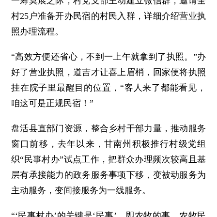
一筹莫展之际，村党支部主动建立微信群，邀请全
村25户准备开办民宿的村民入群，详细介绍营业执
照办理流程。
“高效方便还省心，不到一上午就拿到了执照。”办
好了营业执照，道吉才让喜上眉梢，回家便将执照
挂在院子里最醒目的位置，“客人来了都能看见，
咱这可是正规民宿！”
盘活县直部门资源，整合乡村干部力量，推动服务
窗口前移，去年以来，甘南州积极推行村级党组
织“民事村办”试点工作，把群众办理频次较高且基
层有承接能力的政务服务事项下移，变被动服务为
主动服务，变间接服务为一线服务。
“‘民事村办’的关键是‘民事’，即农牧的事、农牧民