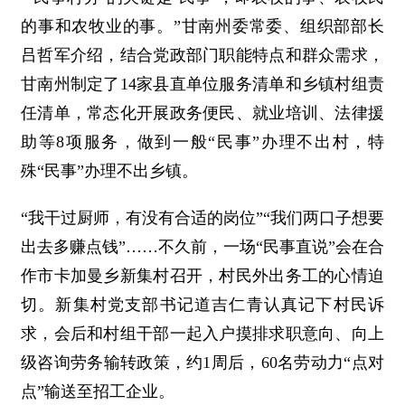
的事和农牧业的事。”甘南州委常委、组织部部长
吕哲军介绍，结合党政部门职能特点和群众需求，
甘南州制定了14家县直单位服务清单和乡镇村组责
任清单，常态化开展政务便民、就业培训、法律援
助等8项服务，做到一般“民事”办理不出村，特
殊“民事”办理不出乡镇。
“我干过厨师，有没有合适的岗位”“我们两口子想要
出去多赚点钱”……不久前，一场“民事直说”会在合
作市卡加曼乡新集村召开，村民外出务工的心情迫
切。新集村党支部书记道吉仁青认真记下村民诉
求，会后和村组干部一起入户摸排求职意向、向上
级咨询劳务输转政策，约1周后，60名劳动力“点对
点”输送至招工企业。