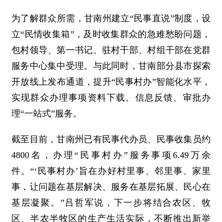
为了解群众所需，甘南州建立“民事直说”制度，设
立“民情收集箱”，及时收集群众的急难愁盼问题，
包村领导、第一书记、驻村干部、村组干部在党群
服务中心集中受理。与此同时，甘南部分县市探索
开放线上发布通道，提升“民事村办”智能化水平，
实现群众办理事项资料下载、信息反馈、审批办
理“一站式”服务。
截至目前，甘南州已有民事代办员、民事收集员约
4800名，办理“民事村办”服务事项6.49万余
件。“‘民事村办’旨在办好村里事、邻里事、家里
事，让问题在基层解决、服务在基层拓展、民心在
基层凝聚。”吕哲军说，下一步将结合农区、牧
区、半农半牧区的生产生活实际，不断推出新举