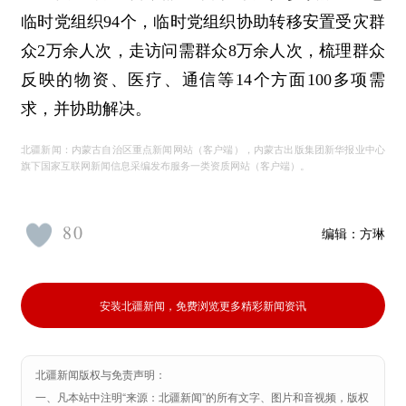
临时党组织94个，临时党组织协助转移安置受灾群
众2万余人次，走访问需群众8万余人次，梳理群众
反映的物资、医疗、通信等14个方面100多项需
求，并协助解决。
北疆新闻：内蒙古自治区重点新闻网站（客户端），内蒙古出版集团新华报业中心
旗下国家互联网新闻信息采编发布服务一类资质网站（客户端）。
80
编辑：
方琳
安装北疆新闻，免费浏览更多精彩新闻资讯
北疆新闻版权与免责声明：
一、凡本站中注明“来源：北疆新闻”的所有文字、图片和音视频，版权