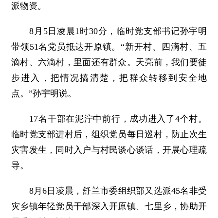
派物资。
8月5日凌晨1时30分，临时党支部书记孙宇明
带领51名党员抵达开原镇。“新开村、四滴村、五
滴村、六滴村，里面还有群众。天亮前，我们要徒
步进入，把情况搞清楚，把群众转移到安全地
点。”孙宇明说。
17名干部在泥泞中前行，成功进入了4个村。
临时党支部进村后，组织党员每日巡村，防止次生
灾害发生，同时入户与村民谈心谈话，开展心理疏
导。
8月6日凌晨，舒兰市委组织部又选派45名非受
灾乡镇年轻党员干部深入开原镇、七里乡，协助开