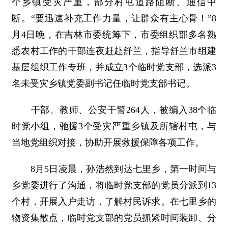
个乡镇受灾严重，部分村屯道路阻断、通信中
断。“要迅速补充工作力量，让群众有主心骨！”8
月4日晚，在吉林市委统筹下，市委组织部多名熟
悉农村工作的干部连夜赶赴舒兰，指导舒兰市组建
基层组织工作专班，并成立3个临时党支部，选派3
名未受灾乡镇党委副书记任临时党支部书记。
干部、教师、公安干警264人，被编入38个临
时党小组，驰援3个受灾严重乡镇及所辖村屯，与
当地党组织对接，协助开展救援保障各项工作。
8月5日凌晨，孙浩然到达七里乡，第一时间与
乡党委进行了沟通，将临时党支部的党员分派到13
个村，开展入户走访，了解村民诉求。在七里乡的
物资集散点，临时党支部的党员抓紧时间装卸、分