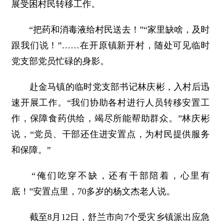
展受困村民转移工作。
“把药和消毒液给村民送去！”“家里缺啥，及时
跟我们说！”……在开原镇新开村，随处可见临时
党支部党员忙碌的身影。
赴金马镇的临时党支部书记林庆彬，入村后迅
速开展工作。“我们协助各村进行人员转移安置工
作，保障食药供给，竭尽所能帮助群众。”林庆彬
说，“党员、干部还住进安置点，为村民提供服务
和保障。”
“俺们吃穿不缺，还有干部陪着，心里有
底！”安置点里，70多岁的杨文杰老人说。
截至8月12日，舒兰市向7个受灾乡镇派出应急