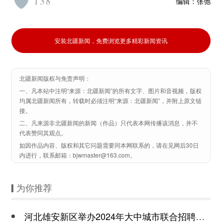
138
编辑：
张弛
安装北疆新闻，免费浏览更多精彩新闻资讯
北疆新闻版权与免责声明：
一、凡本站中注明“来源：北疆新闻”的所有文字、图片和音视频，版权
均属北疆新闻所有，转载时必须注明“来源：北疆新闻”，并附上原文链
接。
二、凡来源非北疆新闻的新闻（作品）只代表本网传播该消息，并不
代表赞同其观点。
如因作品内容、版权和其它问题需要同本网联系的，请在见网后30日
内进行，联系邮箱：bjwmaster@163.com。
为你推荐
河北雄安新区举办2024年大中城市联合招聘高校毕业生春季专场活动