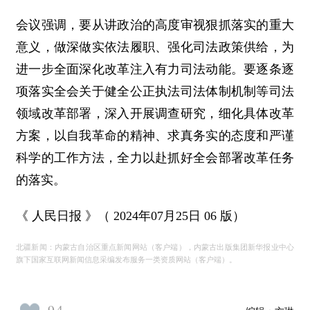
会议强调，要从讲政治的高度审视狠抓落实的重大
意义，做深做实依法履职、强化司法政策供给，为
进一步全面深化改革注入有力司法动能。要逐条逐
项落实全会关于健全公正执法司法体制机制等司法
领域改革部署，深入开展调查研究，细化具体改革
方案，以自我革命的精神、求真务实的态度和严谨
科学的工作方法，全力以赴抓好全会部署改革任务
的落实。
《 人民日报 》（ 2024年07月25日 06 版）
北疆新闻：内蒙古自治区重点新闻网站（客户端），内蒙古出版集团新华报业中心
旗下国家互联网新闻信息采编发布服务一类资质网站（客户端）。