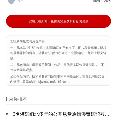
94
编辑：
方琳
安装北疆新闻，免费浏览更多精彩新闻资讯
北疆新闻版权与免责声明：
一、凡本站中注明“来源：北疆新闻”的所有文字、图片和音视频，版权
均属北疆新闻所有，转载时必须注明“来源：北疆新闻”，并附上原文链
接。
二、凡来源非北疆新闻的新闻（作品）只代表本网传播该消息，并不
代表赞同其观点。
如因作品内容、版权和其它问题需要同本网联系的，请在见网后30日
内进行，联系邮箱：bjwmaster@163.com。
为你推荐
3名潜逃缅北多年的公开悬赏通缉涉毒逃犯被押解回国