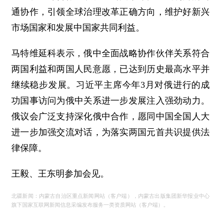
通协作，引领全球治理改革正确方向，维护好新兴
市场国家和发展中国家共同利益。
马特维延科表示，俄中全面战略协作伙伴关系符合
两国利益和两国人民意愿，已达到历史最高水平并
继续稳步发展。习近平主席今年3月对俄进行的成
功国事访问为俄中关系进一步发展注入强劲动力。
俄议会广泛支持深化俄中合作，愿同中国全国人大
进一步加强交流对话，为落实两国元首共识提供法
律保障。
王毅、王东明参加会见。
北疆新闻：内蒙古自治区重点新闻网站（客户端），内蒙古出版集团新华报业中心
旗下国家互联网新闻信息采编发布服务一类资质网站（客户端）。