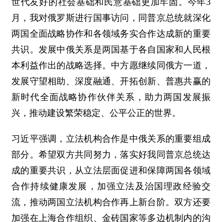
世代友好的社会基础和民意基础更加牢固。今年3
月，我对俄罗斯进行国事访问，同普京总统就深化
两国全面战略协作和各领域务实合作达成新的重要
共识。发展中俄关系是两国基于各自国家和人民根
本利益作出的战略选择。中方愿继续同俄方一道，
发展守望相助、深度融通、开拓创新、普惠共赢的
新时代全面战略协作伙伴关系，助力两国发展振
兴，推动建设繁荣稳定、公平公正的世界。
习近平强调，立法机构合作是中俄关系的重要组成
部分。希望双方共同努力，落实好我同普京总统达
成的重要共识，从立法层面促进和保障两国各领域
合作持续健康发展，加强立法及治国理政经验交
流，推动两国立法机构合作再上新台阶。双方还要
加强在上海合作组织、金砖国家等多边机制内的沟