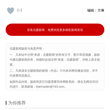
64
编辑：
方琳
安装北疆新闻，免费浏览更多精彩新闻资讯
北疆新闻版权与免责声明：
一、凡本站中注明“来源：北疆新闻”的所有文字、图片和音视频，版权
均属北疆新闻所有，转载时必须注明“来源：北疆新闻”，并附上原文链
接。
二、凡来源非北疆新闻的新闻（作品）只代表本网传播该消息，并不
代表赞同其观点。
如因作品内容、版权和其它问题需要同本网联系的，请在见网后30日
内进行，联系邮箱：bjwmaster@163.com。
为你推荐