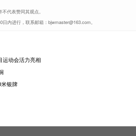
并不代表赞同其观点。
行，联系邮箱：bjwmaster@163.com。
目运动会活力亮相
铜
0米银牌