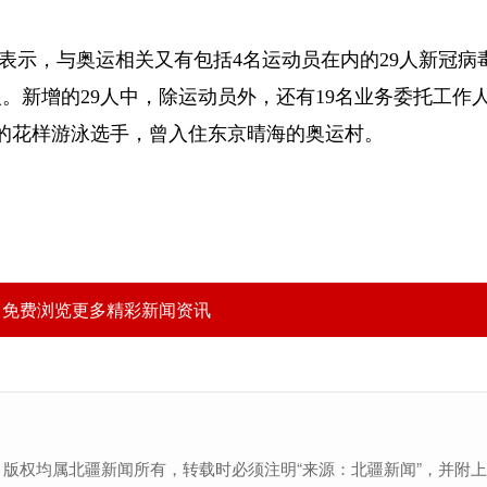
表示，与奥运相关又有包括4名运动员在内的29人新冠病
0人。新增的29人中，除运动员外，还有19名业务委托工作
腊的花样游泳选手，曾入住东京晴海的奥运村。
，免费浏览更多精彩新闻资讯
，版权均属北疆新闻所有，转载时必须注明“来源：北疆新闻”，并附