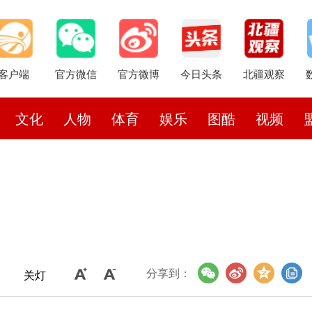
客户端
官方微信
官方微博
今日头条
北疆观察
文化
人物
体育
娱乐
图酷
视频
分享到：
关灯