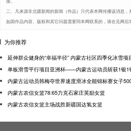
接。
二、凡来源非北疆新闻的新闻（作品）只代表本网传播该消息，
如因作品内容、版权和其它问题需要同本网联系的，请在见网后30日内进
为你推荐
延伸群众健身的“幸福半径” 内蒙古社区四季化冰雪项
单板滑雪平行项目亚洲杯——内蒙古运动员斩获1银1
内蒙古运动员韩梅夺世界速度滑冰全能锦标赛女子50
内蒙古农信女篮78:65力克石家庄英励女篮
内蒙古农信女篮主场战胜新疆国达氢女篮