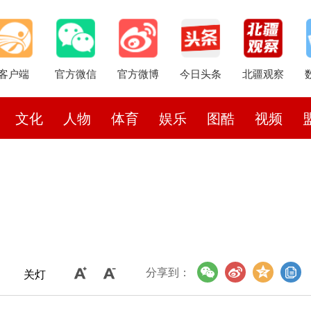
客户端
官方微信
官方微博
今日头条
北疆观察
文化
人物
体育
娱乐
图酷
视频
分享到：
关灯