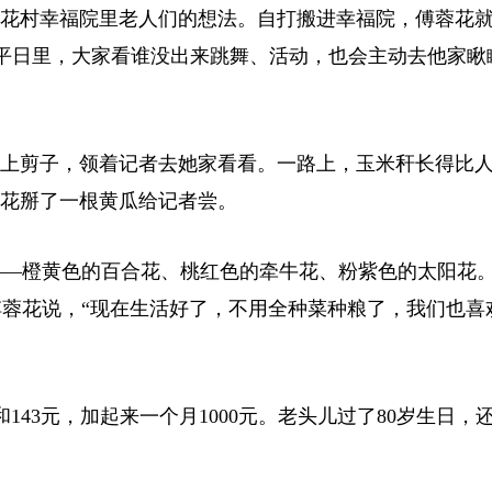
花村幸福院里老人们的想法。自打搬进幸福院，傅蓉花
平日里，大家看谁没出来跳舞、活动，也会主动去他家瞅
上剪子，领着记者去她家看看。一路上，玉米秆长得比
蓉花掰了一根黄瓜给记者尝。
—橙黄色的百合花、桃红色的牵牛花、粉紫色的太阳花
蓉花说，“现在生活好了，不用全种菜种粮了，我们也喜
143元，加起来一个月1000元。老头儿过了80岁生日，