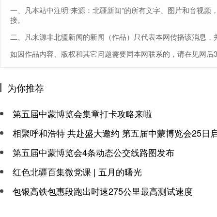
一、凡本站中注明“来源：北疆新闻”的所有文字、图片和音视频
接。
二、凡来源非北疆新闻的新闻（作品）只代表本网传播该消息，
如因作品内容、版权和其它问题需要同本网联系的，请在见网后30日内进
为你推荐
第五届中蒙博览会集章打卡攻略来啦
相聚呼和浩特 共赴盛大邀约 第五届中蒙博览会25日
第五届中蒙博览会4条动态公交线路图发布
红色北疆百集微党课 | 五月的曙光
包银高铁包惠段跑出时速275公里最高测试速度