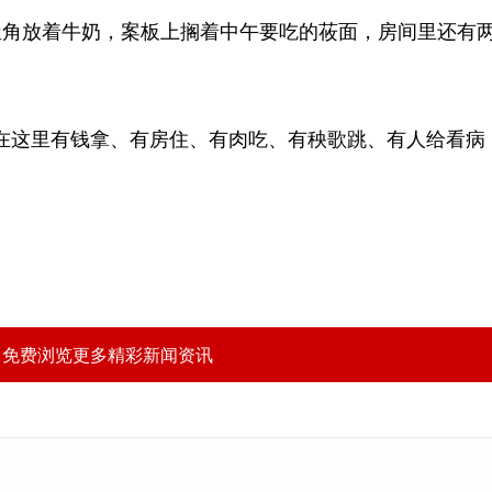
角放着牛奶，案板上搁着中午要吃的莜面，房间里还有
。
这里有钱拿、有房住、有肉吃、有秧歌跳、有人给看病，
，免费浏览更多精彩新闻资讯