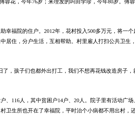
傅蓉花，今年76岁；来理发的叫田学珍，今年80岁。傅
福院的住户。2012年，花村投入500多万元，将一个
集中居住，分户生活，互相帮助。村里雇人打扫公共卫生
了，孩子们也都外出打工，我们不想再花钱改造房子，
116人，其中贫困户14户、20人。院子里有活动广场
，村卫生所也开在了幸福院，平时治个小病都不用出村，