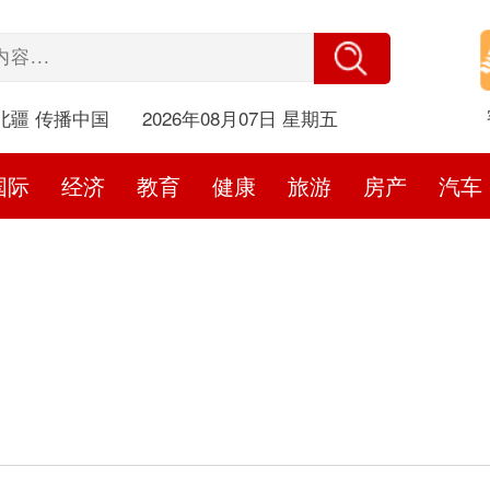
北疆 传播中国
2026年08月07日 星期五
国际
经济
教育
健康
旅游
房产
汽车