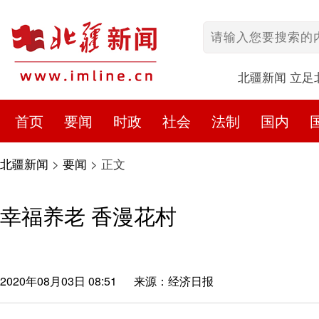
北疆新闻 立足
首页
要闻
时政
社会
法制
国内
北疆新闻
>
要闻
>
正文
幸福养老 香漫花村
2020年08月03日 08:51
来源：经济日报