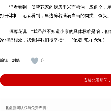
记者看到，傅蓉花家的厨房里米面粮油一应俱全，屋
打开冰柜，记者看到，里边冻着满满当当的肉类、馒头
傅蓉花说，“我虽然不知道小康的具体标准是啥，但在
家和睦相处，我觉得我们很幸福”。（记者 陈力 佘颖）
0
编辑：
刘嫱
安装北疆新闻
北疆新闻版权与免责声明：