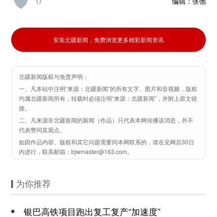
0
编辑：
张弛
安装北疆新闻，免费浏览更多精彩新闻资讯
北疆新闻版权与免责声明：
一、凡本站中注明“来源：北疆新闻”的所有文字、图片和音视频，版权
均属北疆新闻所有，转载时必须注明“来源：北疆新闻”，并附上原文链
接。
二、凡来源非北疆新闻的新闻（作品）只代表本网传播该消息，并不
代表赞同其观点。
如因作品内容、版权和其它问题需要同本网联系的，请在见网后30日
内进行，联系邮箱：bjwmaster@163.com。
为你推荐
银巴高铁项目跑出复工复产“加速度”