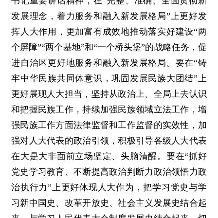
书记重要讲话精神，在“完整、准确、全面贯彻新
发展理念，着力服务和融入新发展格局”上更好发
挥人大作用，更加富有成效地推动落实好建设“两
个屏障”“两个基地”和“一个桥头堡”的战略任务，促
进自治区更好地服务和融入新发展格局。要在“铸
牢中华民族共同体意识，巩固发展民族大团结”上
更好展现人大担当，坚持从政治上、全局上去认识
和把握民族工作，持续加强民族领域立法工作，增
强民族工作方面法律监督和工作监督的实效性，加
强对人大代表的政治引领，积极引导各级人大代表
在大是大非面前立场坚定、头脑清醒。要在“抓好
党史学习教育、不断提高政治判断力政治领悟力政
治执行力”上更好体现人大作为，把学习党史与学
习新中国史、改革开放史、社会主义发展史结合起