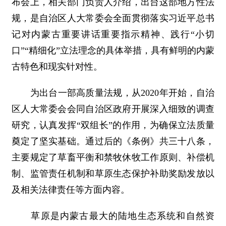
布会上，相关部门负责人介绍，出台这部地方性法
规，是自治区人大常委会全面贯彻落实习近平总书
记对内蒙古重要讲话重要指示精神、践行“小切
口”“精细化”立法理念的具体举措，具有鲜明的内蒙
古特色和现实针对性。
为出台一部高质量法规，从2020年开始，自治
区人大常委会会同自治区政府开展深入细致的调查
研究，认真发挥“双组长”的作用，为确保立法质量
奠定了坚实基础。通过后的《条例》共三十八条，
主要规定了草畜平衡和禁牧休牧工作原则、补偿机
制、监管责任机制和草原生态保护补助奖励发放以
及相关法律责任等方面内容。
草原是内蒙古最大的陆地生态系统和自然资