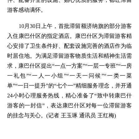
件、配备齐全的设施、贴心优质的服务，都让滞留
游客感动满怀。
10月30日上午，首批滞留额济纳旗的部分游客
入住康巴什区的指定酒店。康巴什区为滞留游客精
心安排了卫生条件好、配套设施完善的酒店作为临
时居住地。为满足滞留游客物质生活和精神生活需
求，康巴什区提出“一点一方案”“一层一专班”“一房
一礼包”“一人一小组”“一天一问候”“一类一菜
单”“一日一提升”的“七个一”精细服务理念，并开通
24小时心理服务热线，精心准备了“致中转康巴什
游客的一封信”，表达康巴什区对每一位滞留游客
的挂念与关心。(记者 王玉琢 通讯员 王红梅)