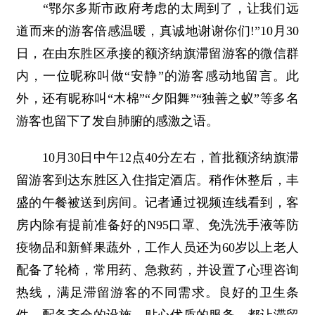
“鄂尔多斯市政府考虑的太周到了，让我们远
道而来的游客倍感温暖，真诚地谢谢你们!”10月30
日，在由东胜区承接的额济纳旗滞留游客的微信群
内，一位昵称叫做“安静”的游客感动地留言。此
外，还有昵称叫“木棉”“夕阳舞”“独善之蚁”等多名
游客也留下了发自肺腑的感激之语。
10月30日中午12点40分左右，首批额济纳旗滞
留游客到达东胜区入住指定酒店。稍作休整后，丰
盛的午餐被送到房间。记者通过视频连线看到，客
房内除有提前准备好的N95口罩、免洗洗手液等防
疫物品和新鲜果蔬外，工作人员还为60岁以上老人
配备了轮椅，常用药、急救药，并设置了心理咨询
热线，满足滞留游客的不同需求。良好的卫生条