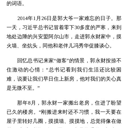
的词语。
2014年1月26日是郭大爷一家难忘的日子。那
一天，习近平总书记冒着零下30多度的严寒，来到
地处边陲的兴安盟阿尔山市，走进郭永财家中，摸
火墙、坐炕头，同他和老伴儿冯秀华促膝谈心。
回忆总书记来家“做客”的情景，郭永财按捺不
住激动的心情：“总书记看到我们生活还比较困
难，说要让我们早日住上新房，他对我们的关心真
是无微不至。”
那年8月，郭永财一家搬出老房，住进了盼望
已久的楼房。“刚搬进来时还不习惯，我一天要在
屋子里转好几圈，摸摸墙、摸摸地，总觉得像在做