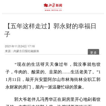
【五年这样走过】郭永财的幸福日
子
2021年11月24日 17:16
来源：内蒙古日报社融媒体
更多
“现在的生活呀天天像过年，我没事就包饺
子，牛肉的、酸菜的、韭菜的……生活老美了。”1
1月11日，敲开兴安盟阿尔山市林海街林业职工郭
永财家的房门，屋内一派温馨忙碌的景象。
郭大爷老伴儿冯秀华正在厨房里开心地剁着饺