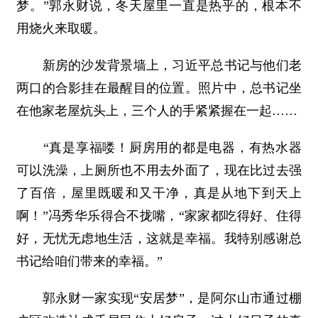
梦。”郭永财说，冬天屋里一直是热乎的，根本不
用烧火来取暖。
新房的沙发背景墙上，习近平总书记与他们老
两口的合影挂在最醒目的位置。照片中，总书记坐
在他家老屋炕头上，三个人的手紧紧握在一起……
“真是享福喽！厨房用的都是电器，有热水器
可以洗澡，上厕所也不用去外面了，现在比过去强
了百倍，屋里既暖和又干净，真是从地下到天上
啊！”冯秀华乐得合不拢嘴，“家家都吃得好、住得
好，无忧无虑地生活，这就是幸福。我特别感谢总
书记给咱们带来的幸福。”
郭永财一家实现“安居梦”，是阿尔山市通过棚