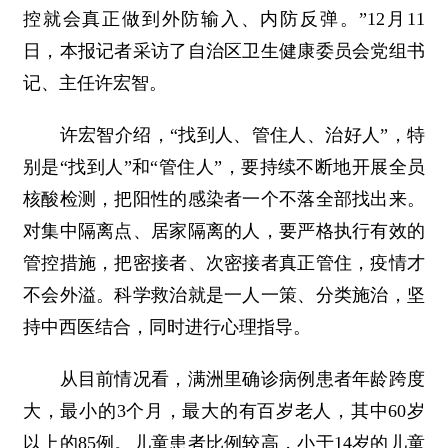
控就会真正做到外防输入、内防反弹。”12月11
日，本报记者采访了自治区卫生健康委员会党组书
记、主任许宏智。
许宏智介绍，“找到人、管住人、治好人”，特
别是“找到人”和“管住人”，要持续不断地开展全员
核酸检测，把阳性的感染者一个不落全部找出来。
对集中隔离点、居家隔离的人，要严格执行有效的
管控措施，把密接者、次密接者真正管住，疫情才
不会外溢。科学救治就是一人一策、分类施治，坚
持中西医结合，同时进行心理指导。
从目前情况看，满洲里确诊病例患者年龄跨度
大，最小的3个月，最大的有百岁老人，其中60岁
以上的85例。儿童患者比例较高，小于14岁的儿童