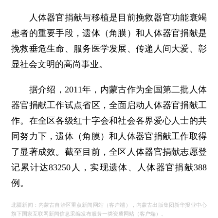
人体器官捐献与移植是目前挽救器官功能衰竭
患者的重要手段，遗体（角膜）和人体器官捐献是
挽救垂危生命、服务医学发展、传递人间大爱、彰
显社会文明的高尚事业。
据介绍，2011年，内蒙古作为全国第二批人体
器官捐献工作试点省区，全面启动人体器官捐献工
作。在全区各级红十字会和社会各界爱心人士的共
同努力下，遗体（角膜）和人体器官捐献工作取得
了显著成效。截至目前，全区人体器官捐献志愿登
记累计达83250人，实现遗体、人体器官捐献388
例。
北疆新闻：内蒙古自治区重点新闻网站（客户端），内蒙古出版集团新华报业中心
旗下国家互联网新闻信息采编发布服务一类资质网站（客户端）。