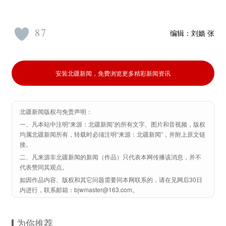
87
编辑：
刘嫱 张
杨
安装北疆新闻，免费浏览更多精彩新闻资讯
北疆新闻版权与免责声明：
一、凡本站中注明“来源：北疆新闻”的所有文字、图片和音视频，版权
均属北疆新闻所有，转载时必须注明“来源：北疆新闻”，并附上原文链
接。
二、凡来源非北疆新闻的新闻（作品）只代表本网传播该消息，并不
代表赞同其观点。
如因作品内容、版权和其它问题需要同本网联系的，请在见网后30日
内进行，联系邮箱：bjwmaster@163.com。
为你推荐