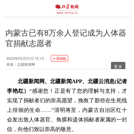
内蒙古已有8万余人登记成为人体器
官捐献志愿者
2023年03月31日 15:13
© 原创稿
来源：北疆新闻网
更多
北疆新闻网、北疆新闻APP、北疆云消息(记者
李艳红）
“感谢您！正是有了您的理解与支持，才
实现了捐献者们的崇高愿望，挽救了那些在生死线
上徘徊的生命……”清明将至，内蒙古自治区红十
会发出致人体器官、角膜和遗体捐献者家属的一封
信，向他们致以崇高的敬意。