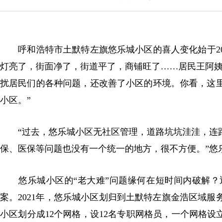
呼和浩特市土默特左旗悠乐城小区的喜人变化始于20
灯亮了，街面净了，街道平了，商铺旺了……居民王阿姨
扰居民们的各种问题，还改善了小区的环境。你看，这
小区。”
“过去，悠乐城小区无社区管理，道路坑坑洼洼，连路
保、医保等问题也没有一个统一的地方，很不方便。”悠
悠乐城小区的“老大难”问题缘何在短时间内破解？
案。2021年，悠乐城小区划归到土默特左旗金浩区域
小区划分成12个网格，设12名专职网格员，一个网格设