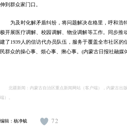
伸到群众家门口。
为及时化解矛盾纠纷，将问题解决在格里，呼和浩特市
极开展医疗调解、校园调解、物业调解等工作。同步推
建了1939人的信访代办员队伍，服务于覆盖全市社区的
民群众的操心事、烦心事、揪心事。(内蒙古日报社融媒体
北疆新闻：内蒙古自治区重点新闻网站（客户端），内蒙古出
端）。
72
编辑：
杨净毓