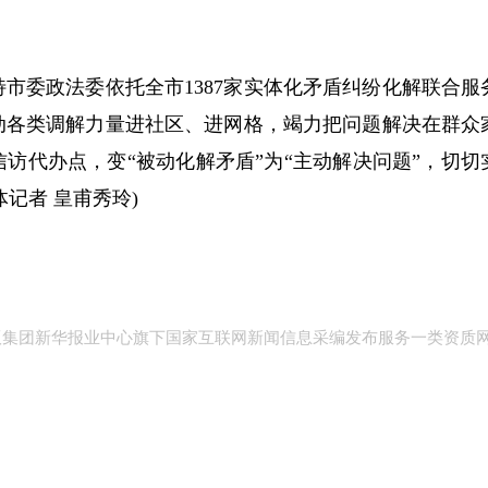
委政法委依托全市1387家实体化矛盾纠纷化解联合服
动各类调解力量进社区、进网格，竭力把问题解决在群众
信访代办点，变“被动化解矛盾”为“主动解决问题”，切切
记者 皇甫秀玲)
版集团新华报业中心旗下国家互联网新闻信息采编发布服务一类资质