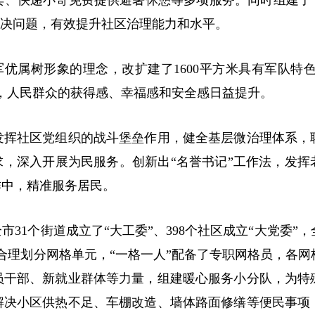
、快递小哥免费提供避暑休憩等多项服务。同时组建了“
解决问题，有效提升社区治理能力和水平。
属树形象的理念，改扩建了1600平方米具有军队特色
，人民群众的获得感、幸福感和安全感日益提升。
挥社区党组织的战斗堡垒作用，健全基层微治理体系，
求，深入开展为民服务。创新出“名誉书记”工作法，发挥
作中，精准服务居民。
个街道成立了“大工委”、398个社区成立“大党委”，
合理划分网格单元，“一格一人”配备了专职网格员，各网
员干部、新就业群体等力量，组建暖心服务小分队，为特
解决小区供热不足、车棚改造、墙体路面修缮等便民事项