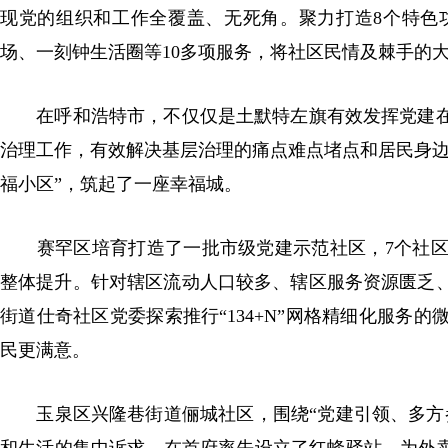
现党的组织和工作全覆盖、无死角。聚力打造8个特色
场、一刻钟生活圈等10多项服务，将社区民情及棘手的大
在呼和浩特市，不仅仅是土默特左旗有效发挥党建在
治理工作，有效解决基层治理的痛点难点堵点和居民身边
福小区”，筑起了一座幸福城。
赛罕区培育打造了一批市级党建示范社区，7个社区
整体提升。针对辖区流动人口较多、辖区服务资源匮乏
街道仕奇社区党委探索推行“134+N”网格精细化服务
民更满意。
玉泉区兴隆巷街道俪城社区，围绕“党建引领、多方参