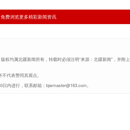
，免费浏览更多精彩新闻资讯
，版权均属北疆新闻所有，转载时必须注明“来源：北疆新闻”，并附
并不代表赞同其观点。
行，联系邮箱：bjwmaster@163.com。