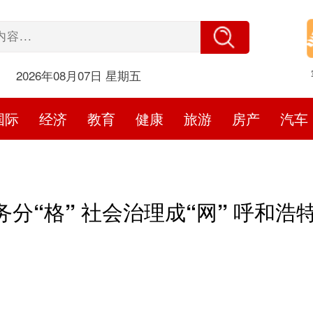
2026年08月07日 星期五
国际
经济
教育
健康
旅游
房产
汽车
分“格” 社会治理成“网” 呼和浩