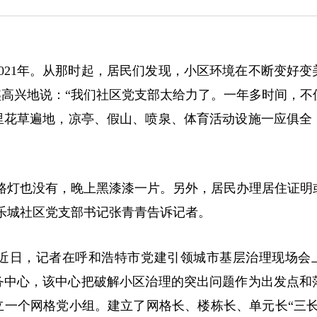
21年。从那时起，居民们发现，小区环境在不断变好变
高兴地说：“我们社区党支部太给力了。一年多时间，不
里花草遍地，凉亭、假山、喷泉、体育活动设施一应俱全
灯也没有，晚上黑漆漆一片。另外，居民办理居住证明
乐城社区党支部书记张青青告诉记者。
近日，记者在呼和浩特市党建引领城市基层治理现场会
服务中心，该中心把破解小区治理的突出问题作为出发点和
立一个网格党小组。建立了网格长、楼栋长、单元长“三长