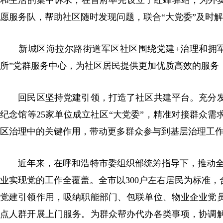
和生活的集中诉求，在首府率先设立了红蜂驿站，为外卖
愿服务队，帮助社区随时发现问题，联合“大党委”及时
新城区海拉尔路街道军区社区围绕党建+治理和拥军优
所”党群服务中心，为社区居民提供更加优质高效的服务
回民区坚持党建引领，打造了社区共建平台。充分发
纪念馆等25家单位成立社区“大党委”，精准对接群众需
区治理中的关键作用，带动更多群众参与到基层治理工
近年来，在呼和浩特市委组织部统筹指导下，推动全市31
业实现党的工作全覆盖。全市以300户左右居民为标准，
党建引领作用，吸纳职能部门、包联单位、物业企业党
点人群开展上门服务。为群众帮办代办各类事项，协调