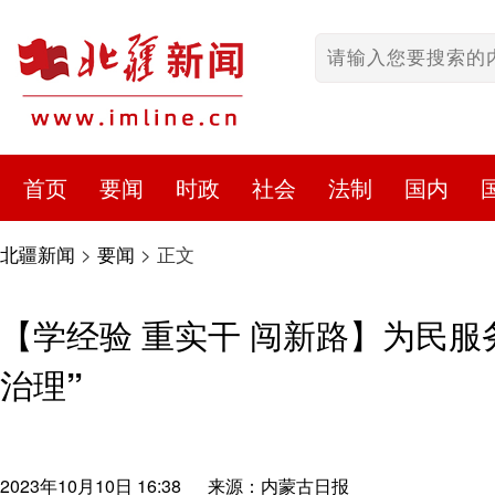
首页
要闻
时政
社会
法制
国内
北疆新闻
>
要闻
>
正文
【学经验 重实干 闯新路】为民服务
治理”
2023年10月10日 16:38
来源：内蒙古日报