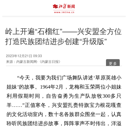
岭上开遍“石榴红”——兴安盟全方位
打造民族团结进步创建“升级版”
2023年12月21日 09:33
来源：内蒙古新闻网-《内蒙古日报》
更多
“今天，我要为我们广场舞队讲述‘草原英雄小
姐妹’的故事。1964年2月，龙梅和玉荣两位小姐妹
利用假期时间，自告奋勇为生产队放牧300多只
羊……”正值寒冬，兴安盟扎赉特旗宝力根花嘎查
的文化活动室内，数十名各族群众围坐一起，认真
聆听民族团结进步故事，阵阵掌声不时传出，洋溢