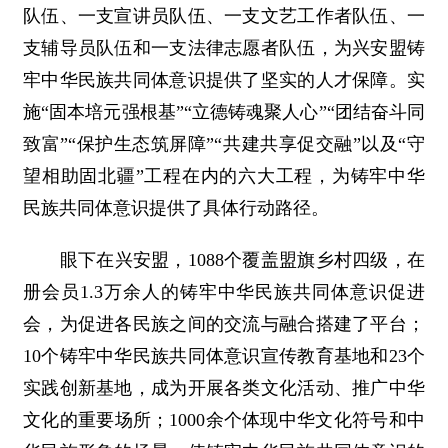
队伍、一支宣讲员队伍、一支文艺工作者队伍、一
支辅导员队伍和一支法律志愿者队伍，为兴安盟铸
牢中华民族共同体意识提供了坚实的人才保障。实
施“固本培元强根基”“立德铸魂聚人心”“团结奋斗同
致富”“保护生态筑屏障”“共建共享促交融”以及“守
望相助固北疆”工程在内的六大工程，为铸牢中华
民族共同体意识提供了具体行动路径。
眼下在兴安盟，1088个覆盖盟旗乡村四级，在
册会员1.3万余人的铸牢中华民族共同体意识促进
会，为促进各民族之间的交流与融合搭建了平台；
10个铸牢中华民族共同体意识宣传教育基地和23个
实践创新基地，成为开展各类文化活动、推广中华
文化的重要场所；1000余个体现中华文化符号和中