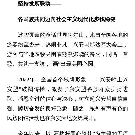
坚持发展联动——
各民族共同迈向社会主义现代化步伐稳健
冰雪覆盖的童话世界阿尔山，来自全国各地的
游客纷至沓来，热闹非凡。兴安盟那达慕大会上，
游客与当地农牧民围着熊熊燃烧的篝火，同唱一首
歌、共跳一支舞，“画”出最美同心圆。
2022年，全国首个域牌形象——“兴安岭上兴
安盟”破圈传播，激发了兴安盟各族群众拼搏进
取、感恩奋进的信心与决心，树立起兴安盟自信自
强、踔厉奋发的良好形象。随之一系列有声有色的
民族团结活动也在兴安大地次第展开。
今年以来，以“石榴籽同心筑梦”为主题的五项