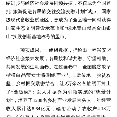
结进步与经济社会发展同频共振，不仅成为全国首
批“旅游促进各民族交往交流交融计划”试点、国家
级现代畜牧业试验区，更成为了全区唯一同时获得
国家生态文明建设示范盟和“绿水青山就是金山银
山”实践创新基地称号的盟市。
一项项成果、一组组数据，描绘出一幅兴安盟
经济社会繁荣发展，各民族和谐共融、守望相助、
共同发展的生动画卷。在这画卷中，全国脱贫攻坚
楷模白晶莹女士将刺绣产业与非遗传承、脱贫攻
坚、乡村振兴紧密结合，让2万余名各族绣工捧上
了“金饭碗”；以人才振兴为引领实施的“晓景计
划”，培养了1288名乡村产业发展带头人，年经营
收入累计达8.64亿元，辐射带动了农牧户4.18万