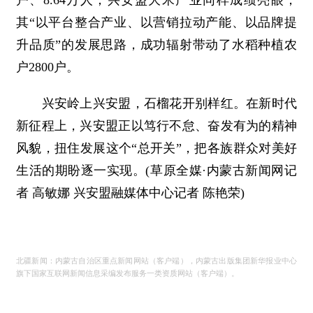
户、8.64万人；兴安盟大米产业同样成绩亮眼，
其“以平台整合产业、以营销拉动产能、以品牌提
升品质”的发展思路，成功辐射带动了水稻种植农
户2800户。
兴安岭上兴安盟，石榴花开别样红。在新时代
新征程上，兴安盟正以笃行不怠、奋发有为的精神
风貌，扭住发展这个“总开关”，把各族群众对美好
生活的期盼逐一实现。(草原全媒·内蒙古新闻网记
者 高敏娜 兴安盟融媒体中心记者 陈艳荣)
北疆新闻：内蒙古自治区重点新闻网站（客户端），内蒙古出版集团新华报业中心
旗下国家互联网新闻信息采编发布服务一类资质网站（客户端）。