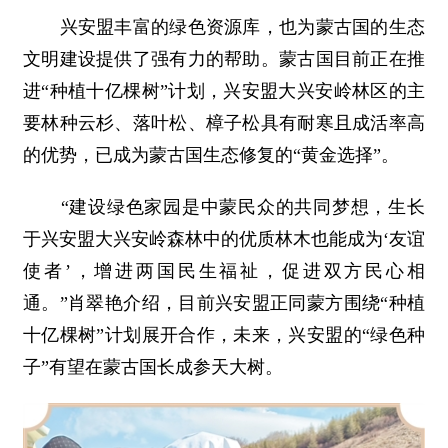
兴安盟丰富的绿色资源库，也为蒙古国的生态
文明建设提供了强有力的帮助。蒙古国目前正在推
进“种植十亿棵树”计划，兴安盟大兴安岭林区的主
要林种云杉、落叶松、樟子松具有耐寒且成活率高
的优势，已成为蒙古国生态修复的“黄金选择”。
“建设绿色家园是中蒙民众的共同梦想，生长
于兴安盟大兴安岭森林中的优质林木也能成为‘友谊
使者’，增进两国民生福祉，促进双方民心相
通。”肖翠艳介绍，目前兴安盟正同蒙方围绕“种植
十亿棵树”计划展开合作，未来，兴安盟的“绿色种
子”有望在蒙古国长成参天大树。