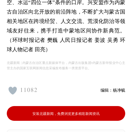
空、水运“四位一体”条件的口岸。兴安盟作为内蒙
古自治区向北开放的前沿阵地，不断扩大与蒙古国
相关地区在跨境经贸、人文交流、荒漠化防治等领
域友好往来，携手打造中蒙地区间协作新典范。
（环球时报记者 樊巍 人民日报记者 姜波 吴勇 环
球人物记者 田亮）
北疆新闻 | 内蒙古自治区重点新媒体平台，内蒙古出版集团•内蒙古新华报业中心主
管主办的国家互联网新闻信息采编发布服务一类资质平台。
11082
编辑：
杨净毓
安装北疆新闻，免费浏览更多精彩新闻资讯