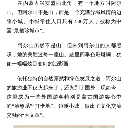
在内蒙古兴安盟西北角，有一个地方叫阿尔
山。但阿尔山不是山，而是一个充满异域风情的边
陲小城。小城常住人口只有2.86万人，被称为中
国“最袖珍城市”。
阿尔山虽然不是山，但来到阿尔山的人都感
叹，她的美胜过每一座山。这里四季色彩斑斓，犹
如一幅幅炫目变幻的油彩画。
依托独特的自然禀赋和绿色发展之道，阿尔山
的旅游业不仅火起来了，还火到了国外。现如今，
这里成为一些外国游客特别是蒙古国游客心中
的“治愈系”“打卡地”。边陲小城，做出了文化交流
交融的“大文章”。