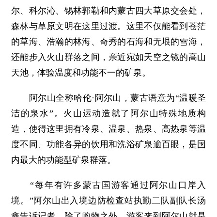
尔、科尔沁、锡林郭勒和内蒙古四大草原交会处，
森林与草原文明在这里过渡。这里不仅能看到苍茫
的草海、浩瀚的林海、奇秀的石海和无垠的雪海，
还能步入火山群落之间，亲近宛如天空之镜的高山
天池，体验温度和功能不一的矿泉。
阿尔山全称哈伦·阿尔山，蒙古语意为“温暖圣
洁的泉水”。火山运动造就了阿尔山特殊地质构
造，使得这里拥有冷泉、温泉、热泉、高热泉等温
度不同、功能各异的饮用和洗浴矿泉逾百眼，是国
内最大的功能型矿泉群落。
“每年有许多蒙古国游客通过阿尔山口岸入
境。”阿尔山出入境边防检查站执勤二队副队长汤
鑫告诉记者，除了购物之外，游客来到阿尔山就是