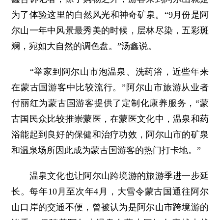
为了体验这里的自然风光和神奇矿泉。“9月份是阿
尔山一年中风景最秀美的时候，层林尽染，五彩斑
斓，宛如大自然的调色盘。”汤鑫说。
“举家到阿尔山市泡温泉、洗药浴，近些年来
在蒙古国游客中比较流行。”阿尔山市旅游从业者
付丽红为蒙古国游客提供了定制化康养服务，“蒙
古国民众比较推崇蒙医，在蒙医文化中，温泉和药
浴能起到良好的保健和治疗功效，阿尔山市的矿泉
和温泉场所因此成为蒙古国游客的热门打卡地。”
温泉文化也让阿尔山跨境游的旅游季进一步延
长。每年10月至次年4月，大雪令蒙古国通往阿尔
山口岸的交通不便，曾被认为是阿尔山市跨境游的