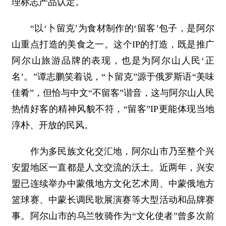
理标志产品认定。
“以‘卜留克’为食材制作的‘留客’包子，是阿尔
山重点打造的美食之一。这个IP的打造，既是推广
阿尔山旅游品牌的表现，也是为阿尔山人民‘正
名’。”谭志鹏笑着说，“卜留克”源于俄罗斯语“美味
佳肴”，但恰与中文“不留客”谐音，这与阿尔山人民
热情好客的精神风貌不符，“留客”IP更能体现当地
淳朴、开放的民风。
作为多民族文化交汇地，阿尔山市乃至整个兴
安盟地区一直都是人文交流的沃土。近两年，兴安
盟已连续举办中蒙俄地方文化艺术周、中蒙俄地方
篮球赛、中蒙长调民歌展演赛等大型活动和品牌赛
事。阿尔山市的乌兰牧骑作为“文化使者”曾多次前