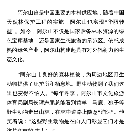
阿尔山曾是中国重要的木材供应地，随着中国
天然林保护工程的实施，阿尔山也实现“华丽转
型”。如今，阿尔山不仅是国家后备林木资源的绿
色宝库基地，还是国家生态旅游的示范区。依托成
熟的绿色产业，阿尔山构建起具有对外辐射力的生
态文化。
“阿尔山市良好的森林植被，为周边地区野生
动物提供了庇护所和栖息地。野生动物到了我们这
里也变得不怕人。”每年冬季，阿尔山市文化旅游
体育局副局长谭志鹏总能看到黄羊、马鹿、狍子等
野生动物走出山林，在林中道路上随意“溜达”。他
笑着说：“这些野生动物是在向人们彰显它们才是
这片森林的‘主人’。”