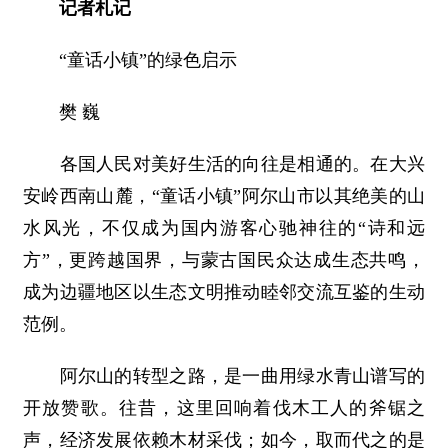
记者札记
“童话小镇”的绿色启示
樊 巍
各国人民对美好生活的向往是相通的。在大兴
安岭西南山麓，“童话小镇”阿尔山市以其绝美的山
水风光，不仅成为国内游客心驰神往的“诗和远
方”，更跨越国界，与蒙古国民众达成生态共鸣，
成为边疆地区以生态文明推动睦邻交流互鉴的生动
范例。
阿尔山的转型之路，是一曲用绿水青山谱写的
开放赞歌。往昔，这里回响着伐木工人的斧锯之
声，经济发展依赖木材采伐；如今，取而代之的是