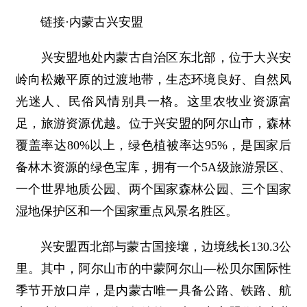
链接·内蒙古兴安盟
兴安盟地处内蒙古自治区东北部，位于大兴安
岭向松嫩平原的过渡地带，生态环境良好、自然风
光迷人、民俗风情别具一格。这里农牧业资源富
足，旅游资源优越。位于兴安盟的阿尔山市，森林
覆盖率达80%以上，绿色植被率达95%，是国家后
备林木资源的绿色宝库，拥有一个5A级旅游景区、
一个世界地质公园、两个国家森林公园、三个国家
湿地保护区和一个国家重点风景名胜区。
兴安盟西北部与蒙古国接壤，边境线长130.3公
里。其中，阿尔山市的中蒙阿尔山—松贝尔国际性
季节开放口岸，是内蒙古唯一具备公路、铁路、航