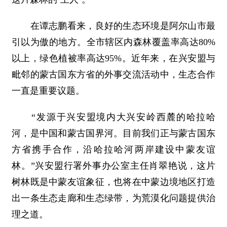
在谭志鹏看来，良好的生态环境是阿尔山市最
引以为傲的地方。全市辖区内森林覆盖率高达80%
以上，绿色植被率高达95%。近年来，在兴安盟与
毗邻的蒙古国东方省的外事交流活动中，生态合作
一直是重要议题。
“发源于兴安盟境内大兴安岭西麓的哈拉哈
河，是中国和蒙古国界河。目前我们正与蒙古国东
方省携手合作，沿哈拉哈河两岸建设中蒙友谊
林。”兴安盟行署外事办公室主任肖翠艳说，这片
树林既是中蒙友谊象征，也将在中蒙边境地区打造
出一条生态走廊和生态绿带，为荒漠化问题提供治
理之道。