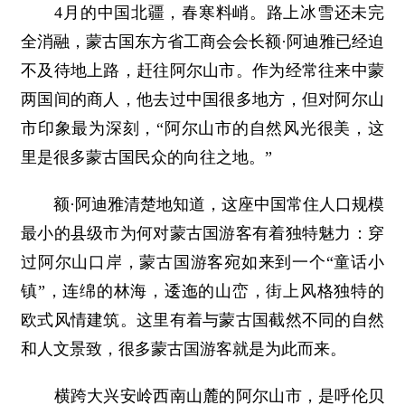
4月的中国北疆，春寒料峭。路上冰雪还未完
全消融，蒙古国东方省工商会会长额·阿迪雅已经迫
不及待地上路，赶往阿尔山市。作为经常往来中蒙
两国间的商人，他去过中国很多地方，但对阿尔山
市印象最为深刻，“阿尔山市的自然风光很美，这
里是很多蒙古国民众的向往之地。”
额·阿迪雅清楚地知道，这座中国常住人口规模
最小的县级市为何对蒙古国游客有着独特魅力：穿
过阿尔山口岸，蒙古国游客宛如来到一个“童话小
镇”，连绵的林海，逶迤的山峦，街上风格独特的
欧式风情建筑。这里有着与蒙古国截然不同的自然
和人文景致，很多蒙古国游客就是为此而来。
横跨大兴安岭西南山麓的阿尔山市，是呼伦贝