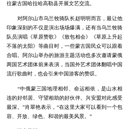
往蒙古国哈拉哈高勒县开展文艺交流。
对阿尔山市乌兰牧骑队长赵明明而言，最让他
印象深刻的不仅是演出场场爆满，还有当乌兰牧骑
队员演唱《草原赞歌》《敖包相会》《草原上升起
不落的太阳》等曲目时，一些蒙古国民众可以跟着
合唱。阿尔山举办的旅游主题活动也多次邀请蒙俄
两国艺术团体前来表演，当国外艺术团体翻唱中国
流行歌曲时，也会引来中国游客的赞叹。
“中俄蒙三国地理相邻、命运相依，是山水相
连的好邻居、守望相助的好伙伴。兴安盟对此感受
最深。”肖翠艳表示，“在这里大家可以看到一个包
容、开放、绿色、和谐的最美风景。”