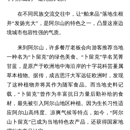
在不同民族交流交往中，让“舶来品”落地生根
并“发扬光大”，是阿尔山的特色之一，凸显这座边
境城市包容性强的气质。
来到阿尔山，许多餐厅老板会向游客推荐当地
一种名为“卜留克”的绿色美食。“卜留克”学名芜菁
甘蓝，是原产于欧洲地中海沿岸的十字花科芸薹属
草本植物。据传，成吉思汗大军远征欧洲时，发现
了这种植物并将其作为随军食品。而当地史料记
载，“卜留克”曾作为丰富抗日力量后勤补给的食
材，最先被引入阿尔山地区种植。因为生长习性适
应阿尔山高纬度、凉爽气候等特点，如今，“阿尔
山卜留克”已成为当地特色农产品，还获得国家地