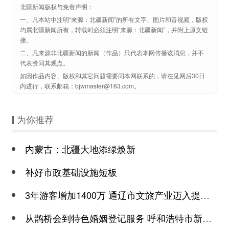
北疆新闻版权与免责声明：
一、凡本站中注明“来源：北疆新闻”的所有文字、图片和音视频，版权
均属北疆新闻所有，转载时必须注明“来源：北疆新闻”，并附上原文链
接。
二、凡来源非北疆新闻的新闻（作品）只代表本网传播该消息，并不
代表赞同其观点。
如因作品内容、版权和其它问题需要同本网联系的，请在见网后30日
内进行，联系邮箱：bjwmaster@163.com。
为你推荐
内蒙古：北疆大地添绿焕新
补好市政基础设施短板
3年游客增加1400万 通辽市文旅产业迈入提质增效新阶段
从鹊桥会到特色婚姻登记服务 呼和浩特市新城区打造婚育友好型服务链