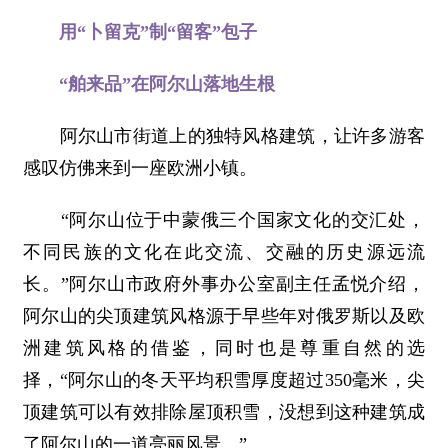
用“卜留克”制“留客”包子
“舶来品”在阿尔山落地生根
阿尔山市街道上的独特风格建筑，让许多游客
感叹仿佛来到一座欧洲小镇。
“阿尔山位于中蒙俄三个国家文化的交汇处，
不同民族的文化在此交流、交融的历史源远流
长。”阿尔山市政府外事办公室副主任孟悦介绍，
阿尔山的尖顶建筑风格源于早些年对俄罗斯以及欧
洲建筑风格的借鉴，同时也是尊重自然的选
择，“阿尔山的冬天平均积雪厚度超过350毫米，尖
顶建筑可以有效排除屋顶积雪，没想到这种建筑成
了阿尔山的一道亮丽风景。”