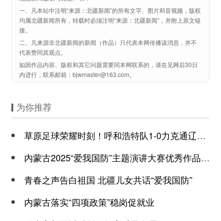
一、凡本站中注明“来源：北疆新闻”的所有文字、图片和音视频，版权
均属北疆新闻所有，转载时必须注明“来源：北疆新闻”，并附上原文链
接。
二、凡来源非北疆新闻的新闻（作品）只代表本网传播该消息，并不
代表赞同其观点。
如因作品内容、版权和其它问题需要同本网联系的，请在见网后30日
内进行，联系邮箱：bjwmaster@163.com。
为你推荐
草原足球荣耀时刻！呼和浩特队1-0力克通辽队，问鼎2025蒙超联赛冠军
内蒙古2025“爱我国防”主题演讲大赛优秀作品展演暨颁奖礼在呼和浩特举行
青春之声告白祖国 北疆儿女共话“爱我国防”
内蒙古落实“四项政策”稳岗促就业