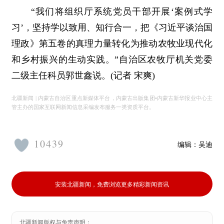
“我们将组织厅系统党员干部开展‘案例式学
习’，坚持学以致用、知行合一，把《习近平谈治国
理政》第五卷的真理力量转化为推动农牧业现代化
和乡村振兴的生动实践。”自治区农牧厅机关党委
二级主任科员郭世鑫说。(记者 宋爽)
北疆新闻 | 内蒙古自治区重点新媒体平台，内蒙古出版集团•内蒙古新华报业中心主
管主办的国家互联网新闻信息采编发布服务一类资质平台。
10439
编辑：
吴迪
安装北疆新闻，免费浏览更多精彩新闻资讯
北疆新闻版权与免责声明：