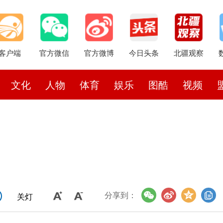
客户端
官方微信
官方微博
今日头条
北疆观察
文化
人物
体育
娱乐
图酷
视频
分享到：
关灯