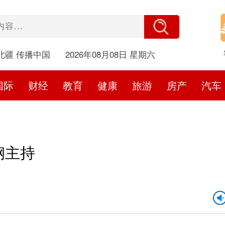
北疆 传播中国
2026年08月08日 星期六
国际
财经
教育
健康
旅游
房产
汽车
钢主持