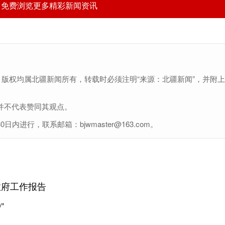
，免费浏览更多精彩新闻资讯
，版权均属北疆新闻所有，转载时必须注明“来源：北疆新闻”，并附
并不代表赞同其观点。
行，联系邮箱：bjwmaster@163.com。
政府工作报告
”