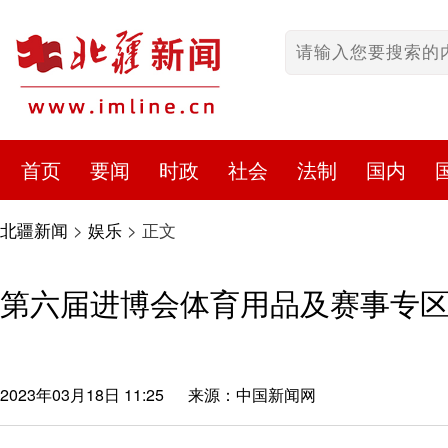
首页
要闻
时政
社会
法制
国内
北疆新闻
>
娱乐
>
正文
第六届进博会体育用品及赛事专
2023年03月18日 11:25
来源：中国新闻网