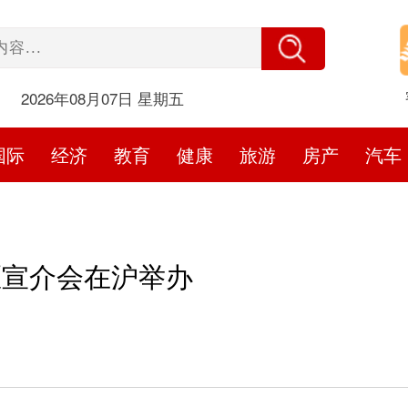
2026年08月07日 星期五
国际
经济
教育
健康
旅游
房产
汽车
区宣介会在沪举办