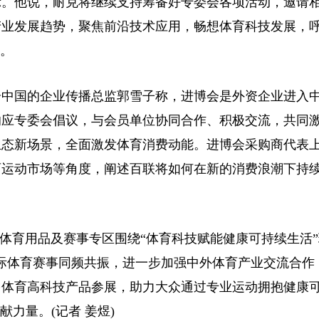
示。他说，耐克将继续支持筹备好专委会各项活动，邀请
产业发展趋势，聚焦前沿技术应用，畅想体育科技发展，
量。
奇中国的企业传播总监郭雪子称，进博会是外资企业进入
响应专委会倡议，与会员单位协同合作、积极交流，共同
生态新场景，全面激发体育消费动能。进博会采购商代表
育运动市场等角度，阐述百联将如何在新的消费浪潮下持
举办。体育用品及赛事专区围绕“体育科技赋能健康可持续生活
国际体育赛事同频共振，进一步加强中外体育产业交流合作
多体育高科技产品参展，助力大众通过专业运动拥抱健康
力量。(记者 姜煜)