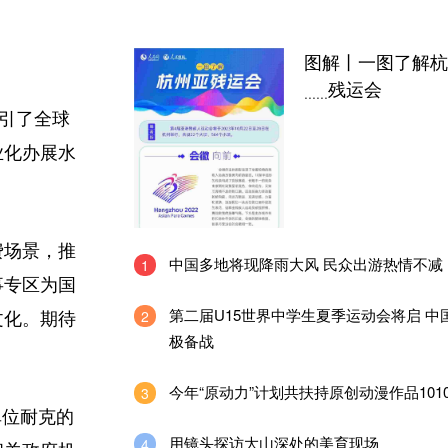
图解丨一图了解杭
残运会
......
引了全球
业化办展水
费场景，推
中国多地将现降雨大风 民众出游热情不减
1
事专区为国
第二届U15世界中学生夏季运动会将启 中
2
文化。期待
极备战
今年“原动力”计划共扶持原创动漫作品101
3
单位耐克的
用镜头探访大山深处的美育现场
4