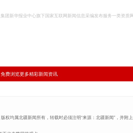
版集团新华报业中心旗下国家互联网新闻信息采编发布服务一类资质
，免费浏览更多精彩新闻资讯
，版权均属北疆新闻所有，转载时必须注明“来源：北疆新闻”，并附