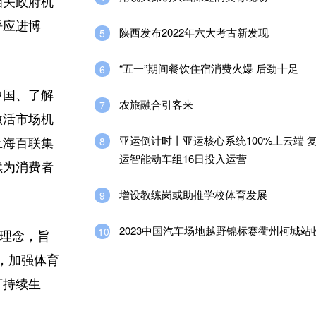
相关政府机
呼应进博
陕西发布2022年六大考古新发现
5
“五一”期间餐饮住宿消费火爆 后劲十足
6
中国、了解
农旅融合引客来
7
激活市场机
亚运倒计时丨亚运核心系统100%上云端 
8
上海百联集
运智能动车组16日投入运营
续为消费者
增设教练岗或助推学校体育发展
9
2023中国汽车场地越野锦标赛衢州柯城站
10
”理念，旨
，加强体育
可持续生