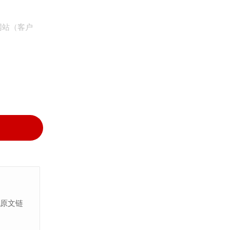
网站（客户
上原文链