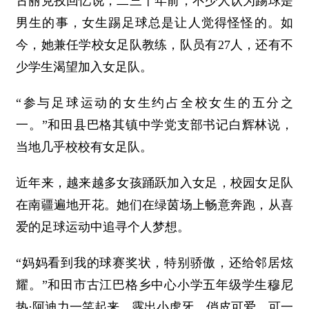
古丽克孜回忆说，二三十年前，不少人认为踢球是
男生的事，女生踢足球总是让人觉得怪怪的。如
今，她兼任学校女足队教练，队员有27人，还有不
少学生渴望加入女足队。
“参与足球运动的女生约占全校女生的五分之
一。”和田县巴格其镇中学党支部书记白辉林说，
当地几乎校校有女足队。
近年来，越来越多女孩踊跃加入女足，校园女足队
在南疆遍地开花。她们在绿茵场上畅意奔跑，从喜
爱的足球运动中追寻个人梦想。
“妈妈看到我的球赛奖状，特别骄傲，还给邻居炫
耀。”和田市古江巴格乡中心小学五年级学生穆尼
热·阿迪力一笑起来，露出小虎牙，俏皮可爱，可一