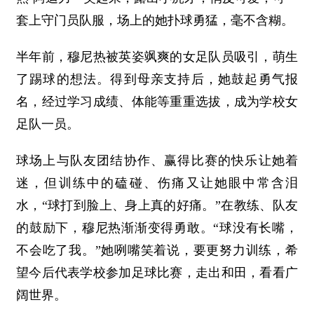
套上守门员队服，场上的她扑球勇猛，毫不含糊。
半年前，穆尼热被英姿飒爽的女足队员吸引，萌生
了踢球的想法。得到母亲支持后，她鼓起勇气报
名，经过学习成绩、体能等重重选拔，成为学校女
足队一员。
球场上与队友团结协作、赢得比赛的快乐让她着
迷，但训练中的磕碰、伤痛又让她眼中常含泪
水，“球打到脸上、身上真的好痛。”在教练、队友
的鼓励下，穆尼热渐渐变得勇敢。“球没有长嘴，
不会吃了我。”她咧嘴笑着说，要更努力训练，希
望今后代表学校参加足球比赛，走出和田，看看广
阔世界。