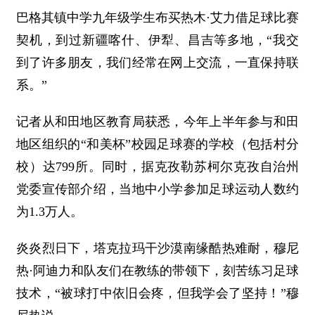
巴格其镇中学九年级学生布买热木·艾力借足球比赛
契机，到过新疆喀什、伊犁、昌吉等多地，“我交
到了许多朋友，我们经常在网上交流，一直保持联
系。”
记者从和田地区教育局获悉，今年上半年参与和田
地区组织的“和美杯”校园足球赛的学校（包括村分
校）达799所。同时，据克孜勒苏柯尔克孜自治州
党委宣传部介绍，当地中小学参加足球运动人数约
为1.3万人。
炎炎烈日下，塔克拉玛干沙漠南缘酷热难耐，穆尼
热·阿迪力和队友们在教练的带领下，刻苦练习足球
技术，“被球打中依旧会疼，但我学会了坚持！”穆