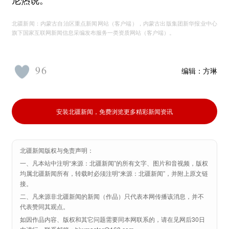
尼热说。
北疆新闻：内蒙古自治区重点新闻网站（客户端），内蒙古出版集团新华报业中心
旗下国家互联网新闻信息采编发布服务一类资质网站（客户端）。
96
编辑：
方琳
安装北疆新闻，免费浏览更多精彩新闻资讯
北疆新闻版权与免责声明：
一、凡本站中注明“来源：北疆新闻”的所有文字、图片和音视频，版权
均属北疆新闻所有，转载时必须注明“来源：北疆新闻”，并附上原文链
接。
二、凡来源非北疆新闻的新闻（作品）只代表本网传播该消息，并不
代表赞同其观点。
如因作品内容、版权和其它问题需要同本网联系的，请在见网后30日