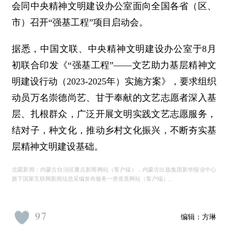
会同中央精神文明建设办公室面向全国各省（区、
市）召开“强基工程”项目启动会。
据悉，中国文联、中央精神文明建设办公室于8月
初联合印发《“强基工程”——文艺助力基层精神文
明建设行动（2023-2025年）实施方案》，要求组织
动员万名崇德尚艺、甘于奉献的文艺志愿者深入基
层、扎根群众，广泛开展文明实践文艺志愿服务，
结对子，种文化，推动乡村文化振兴，不断夯实基
层精神文明建设基础。
北疆新闻：内蒙古自治区重点新闻网站（客户端），内蒙古出版集团新华报业中心
旗下国家互联网新闻信息采编发布服务一类资质网站（客户端）。
97
编辑：
方琳