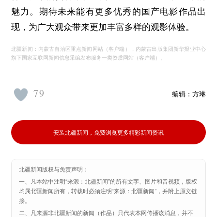
魅力。期待未来能有更多优秀的国产电影作品出
现，为广大观众带来更加丰富多样的观影体验。
北疆新闻：内蒙古自治区重点新闻网站（客户端），内蒙古出版集团新华报业中心
旗下国家互联网新闻信息采编发布服务一类资质网站（客户端）。
79
编辑：
方琳
安装北疆新闻，免费浏览更多精彩新闻资讯
北疆新闻版权与免责声明：
一、凡本站中注明“来源：北疆新闻”的所有文字、图片和音视频，版权
均属北疆新闻所有，转载时必须注明“来源：北疆新闻”，并附上原文链
接。
二、凡来源非北疆新闻的新闻（作品）只代表本网传播该消息，并不