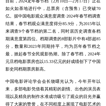
目前，2024龙年春节档（2月10日—2月17日）正在
如火如荼地进行中，总票房（含预售）已突破70
亿。据中国电影观众满意度调查·2024年春节档调查
结果，春节档观众满意度得分85.9分，为2015年以
来调查9个春节档的第二名，同时居历史调查各档
期满意度第四位。档期调查的8部影片中有4部超85
分，数量和2023年同期持平，均为历年春节档之
最，掀起春节全民观影热潮。除了春节档，2024年
元旦档电影票房也以15.33亿元的好成绩创下了中国
影史同档期票房新高。
中国电影评论学会会长饶曙光认为，今年开年以
来，多部电影凭借着其精彩的剧情、出色的演员表
现以及精良的制作水准成功吸引了观众的目光并赢
得了大家的赞誉，在不同程度上展现了电影艺术的