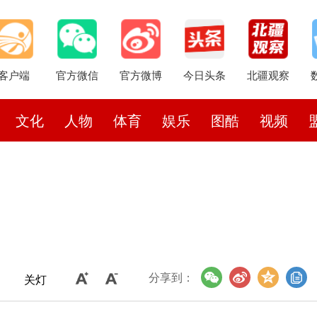
客户端
官方微信
官方微博
今日头条
北疆观察
文化
人物
体育
娱乐
图酷
视频
分享到：
关灯