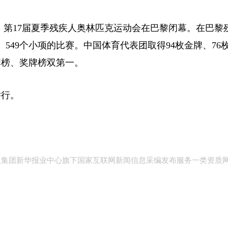
晚，第17届夏季残疾人奥林匹克运动会在巴黎闭幕。在巴黎
、549个小项的比赛。中国体育代表团取得94枚金牌、76枚
牌榜、奖牌榜双第一。
举行。
版集团新华报业中心旗下国家互联网新闻信息采编发布服务一类资质