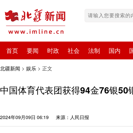
首页
要闻
时政
社会
法制
国内
北疆新闻
>
娱乐
>
正文
中国体育代表团获得94金76银50
2024年09月09日 06:19
来源：人民日报