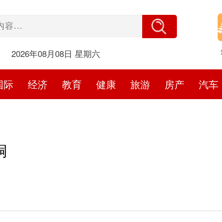
2026年08月08日 星期六
国际
经济
教育
健康
旅游
房产
汽车
铜