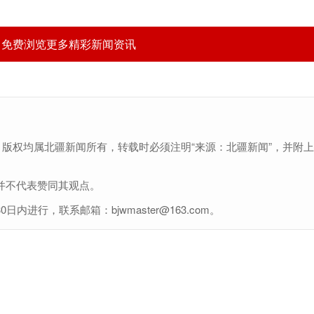
，免费浏览更多精彩新闻资讯
，版权均属北疆新闻所有，转载时必须注明“来源：北疆新闻”，并附
并不代表赞同其观点。
行，联系邮箱：bjwmaster@163.com。