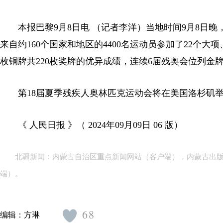
本报巴黎9月8日电 （记者李洋）当地时间9月8日
来自约160个国家和地区的4400名运动员参加了22个大项
枚铜牌共220枚奖牌的优异成绩，连续6届残奥会位列金
第18届夏季残疾人奥林匹克运动会将在美国洛杉矶
《 人民日报 》（ 2024年09月09日 06 版）
北疆新闻：内蒙古自治区重点新闻网站（客户端），内蒙古出
端）。
68
编辑：
方琳