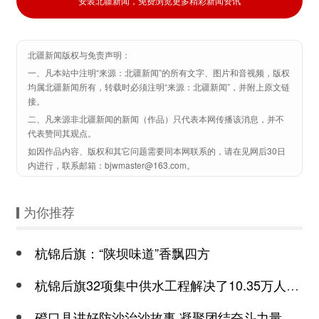
安装北疆新闻，免费浏览更多精彩新闻资讯
北疆新闻版权与免责声明：
一、凡本站中注明“来源：北疆新闻”的所有文字、图片和音视频，版权
均属北疆新闻所有，转载时必须注明“来源：北疆新闻”，并附上原文链
接。
二、凡来源非北疆新闻的新闻（作品）只代表本网传播该消息，并不
代表赞同其观点。
如因作品内容、版权和其它问题需要同本网联系的，请在见网后30日
内进行，联系邮箱：bjwmaster@163.com。
为你推荐
杭锦后旗：“陕坝味道”香飘四方
杭锦后旗32项集中供水工程解决了10.35万人安全饮水问题
磴口县讲好防沙治沙故事 凝聚团结奋斗力量