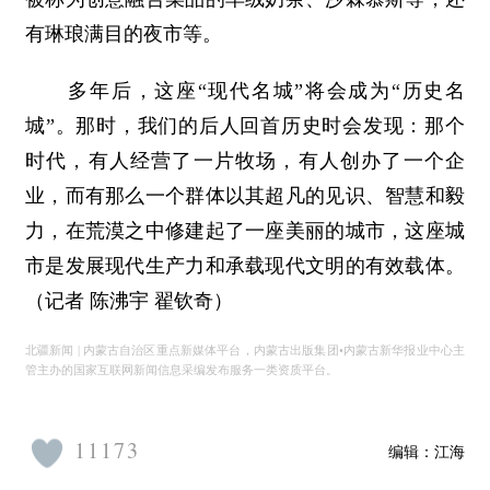
有琳琅满目的夜市等。
多年后，这座“现代名城”将会成为“历史名
城”。那时，我们的后人回首历史时会发现：那个
时代，有人经营了一片牧场，有人创办了一个企
业，而有那么一个群体以其超凡的见识、智慧和毅
力，在荒漠之中修建起了一座美丽的城市，这座城
市是发展现代生产力和承载现代文明的有效载体。
（记者 陈沸宇 翟钦奇）
北疆新闻 | 内蒙古自治区重点新媒体平台，内蒙古出版集团•内蒙古新华报业中心主
管主办的国家互联网新闻信息采编发布服务一类资质平台。
11173
编辑：
江海