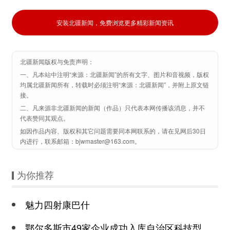
安装北疆新闻，免费浏览更多精彩新闻资讯
北疆新闻版权与免责声明：
一、凡本站中注明“来源：北疆新闻”的所有文字、图片和音视频，版权
均属北疆新闻所有，转载时必须注明“来源：北疆新闻”，并附上原文链
接。
二、凡来源非北疆新闻的新闻（作品）只代表本网传播该消息，并不
代表赞同其观点。
如因作品内容、版权和其它问题需要同本网联系的，请在见网后30日
内进行，联系邮箱：bjwmaster@163.com。
为你推荐
魅力四射康巴什
鄂尔多斯市49家企业成功入库自治区科技型中小企业