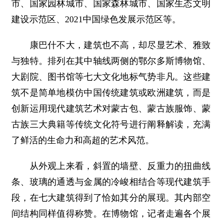
市、国家园林城市、国家森林城市、国家生态文明
建设示范区、2021中国绿色发展示范区等。
康巴什不大，建筑也不高，却尽显艺术、雅致
与独特。排列在其中轴线两侧的鄂尔多斯博物馆、
大剧院、图书馆等七大文化地标气势非凡。这些建
筑不是简单地模仿中国传统建筑或欧洲建筑，而是
创新运用现代建筑艺术对蒙古包、蒙古族服饰、蒙
古族三大典籍等传统文化符号进行阐释解读，充满
了鲜活的生命力和高超的艺术风范。
从外观上来看，斜置的墙壁、反重力的扭曲线
条、玻璃的通透与金属的冷峻相结合等现代建筑手
段，在七大建筑得到了恰如其分的展现。其内部空
间结构同样值得称赞。在博物馆，记者走遍各个展