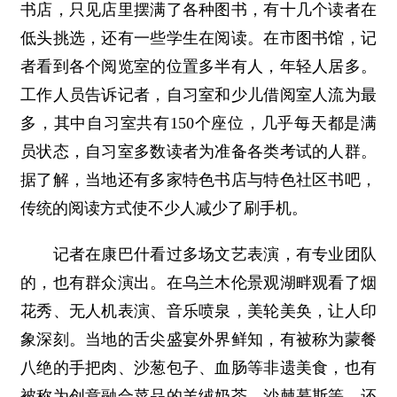
书店，只见店里摆满了各种图书，有十几个读者在
低头挑选，还有一些学生在阅读。在市图书馆，记
者看到各个阅览室的位置多半有人，年轻人居多。
工作人员告诉记者，自习室和少儿借阅室人流为最
多，其中自习室共有150个座位，几乎每天都是满
员状态，自习室多数读者为准备各类考试的人群。
据了解，当地还有多家特色书店与特色社区书吧，
传统的阅读方式使不少人减少了刷手机。
记者在康巴什看过多场文艺表演，有专业团队
的，也有群众演出。在乌兰木伦景观湖畔观看了烟
花秀、无人机表演、音乐喷泉，美轮美奂，让人印
象深刻。当地的舌尖盛宴外界鲜知，有被称为蒙餐
八绝的手把肉、沙葱包子、血肠等非遗美食，也有
被称为创意融合菜品的羊绒奶茶、沙棘慕斯等，还