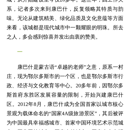
系，记者多次来到康巴什，反复领略其特质与韵
味。无论从建筑精美、绿化品质及文化意蕴等方面
来看，该城都是现代城市中一颗耀眼的明珠。所去
之人，多会感到惊喜并发出由衷的赞美。
一
康巴什是蒙古语“卓越的老师”之意，原系一村
庄，现为鄂尔多斯市的一个区，也是鄂尔多斯市行
政、经济与文化教育等中心。20多年前，因鄂尔多
斯首府东胜区发展容量的限制，开始兴建康巴什
区。2012年8月，康巴什成为全国首家以城市核心
景观为载体命名的“国家4A级旅游景区”，其后被评
为中国最具幸福感城市、首家中国环境艺术示范城