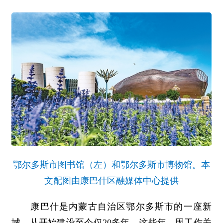
鄂尔多斯市图书馆（左）和鄂尔多斯市博物馆。
本
文配图由康巴什区融媒体中心提供
康巴什是内蒙古自治区鄂尔多斯市的一座新
城，从开始建设至今仅20多年。这些年，因工作关