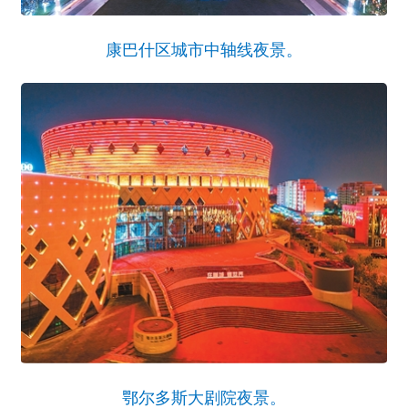
康巴什区城市中轴线夜景。
鄂尔多斯大剧院夜景。