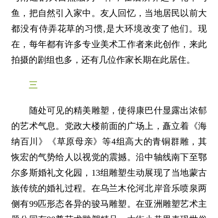
鱼，把自然引入家中。友人回忆，当地居民以前大
都没有侍弄花草的习惯,是大环境改变了他们。现
在，每年都有许多专业美术工作者来此创作，来此
拍摄的剧组也多，还有几位作家长期在此居住。
三
随处可见的精美雕塑，使得康巴什显露出浓郁
的艺术气息。党政大楼前面的广场上，矗立着《海
纳百川》《草原母亲》等4组高大的青铜群雕，其
恢宏的气势给人以视觉的震撼。沿中轴线南下至鄂
尔多斯婚礼文化园，13组雕塑生动展现了当地蒙古
族传统的婚礼过程。在乌兰木伦河北岸音乐喷泉两
侧有99匹形态各异的骏马雕塑。在亚洲雕塑艺术主