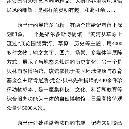
题公园有90尊艺术雕塑精品。大街小巷里表现世俗
民风的雕塑，是那样的灵动有趣、和蔼可亲……
康巴什的展馆多而精，有两个馆给记者留下深
刻印象。一个是鄂尔多斯博物馆，“黄河从草原上
流过”展览围绕黄河、草原、历史等主题，用4000
多件文物，辅之文字、图片、场景、多媒体等展陈
方式，展示了当地悠久灿烂的历史文化。另一个是
贝林自然博物馆。该馆依托于美国环球健康与教育
基金会主席肯尼斯·尤金·贝林先生捐赠的440余件珍
稀动物标本，是一座集科技、文化、科普和教育等
综合服务功能为一体的自然博物馆，日最高接待观
众量达5000人次。
康巴什处处洋溢着浓郁的书馨。记者来到悦己