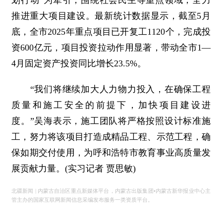
划行动”为牵引，围绕社会民生等重点领域，全力
推进重大项目建设。最新统计数据显示，截至5月
底，全市2025年重点项目已开复工1120个，完成投
资600亿元，项目投资拉动作用显著，带动全市1—
4月固定资产投资同比增长23.5%。
“我们将继续加大人力物力投入，在确保工程
质量和施工安全的前提下，加快项目建设进
度。”吴海表示，施工团队将严格按照设计标准施
工，努力将该项目打造成精品工程、示范工程，确
保如期交付使用，为呼和浩特市教育事业高质量发
展贡献力量。(实习记者 贾思敏)
北疆新闻 | 内蒙古自治区重点新媒体平台，内蒙古出版集团•内蒙古新华报业中心主
管主办的国家互联网新闻信息采编发布服务一类资质平台。