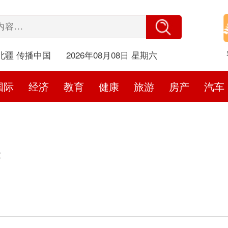
北疆 传播中国
2026年08月08日 星期六
国际
经济
教育
健康
旅游
房产
汽车
赫