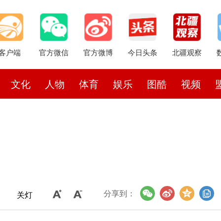
客户端
官方微信
官方微博
今日头条
北疆观察
文化
人物
体育
娱乐
图酷
视频
分享到：
关灯