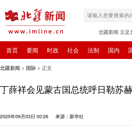
北疆新闻 立足
首页
要闻
时政
社会
法制
国内
北疆新闻
>
国际
>
正文
丁薛祥会见蒙古国总统呼日勒苏
2025年09月03日 00:26
来源：新华社