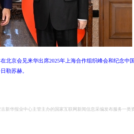
在北京会见来华出席2025年上海合作组织峰会和纪念中
呼日勒苏赫。
内蒙古新华报业中心主管主办的国家互联网新闻信息采编发布服务一类