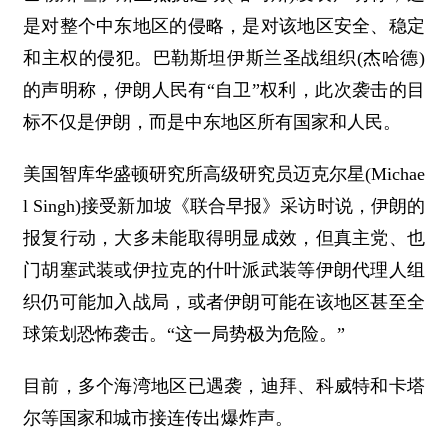
是对整个中东地区的侵略，是对该地区安全、稳定
和主权的侵犯。巴勒斯坦伊斯兰圣战组织(杰哈德)
的声明称，伊朗人民有“自卫”权利，此次袭击的目
标不仅是伊朗，而是中东地区所有国家和人民。
美国智库华盛顿研究所高级研究员迈克尔星(Michae
l Singh)接受新加坡《联合早报》采访时说，伊朗的
报复行动，大多未能取得明显成效，但真主党、也
门胡塞武装或伊拉克的什叶派武装等伊朗代理人组
织仍可能加入战局，或者伊朗可能在该地区甚至全
球策划恐怖袭击。“这一局势极为危险。”
目前，多个海湾地区已遇袭，迪拜、科威特和卡塔
尔等国家和城市接连传出爆炸声。