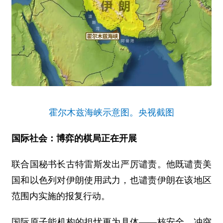
霍尔木兹海峡示意图。央视截图
国际社会：博弈的棋局正在开展
联合国秘书长古特雷斯发出严厉谴责。他既谴责美
国和以色列对伊朗使用武力，也谴责伊朗在该地区
范围内实施的报复行动。
国际原子能机构的担忧更为具体——核安全。冲突