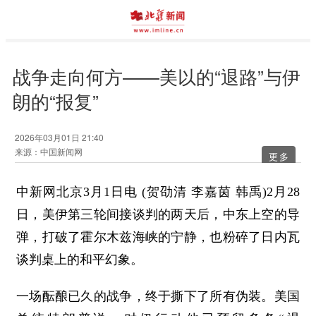
战争走向何方——美以的“退路”与伊
朗的“报复”
2026年03月01日 21:40
来源：中国新闻网
更多
中新网北京3月1日电 (贺劭清 李嘉茵 韩禹)2月28
日，美伊第三轮间接谈判的两天后，中东上空的导
弹，打破了霍尔木兹海峡的宁静，也粉碎了日内瓦
谈判桌上的和平幻象。
一场酝酿已久的战争，终于撕下了所有伪装。美国