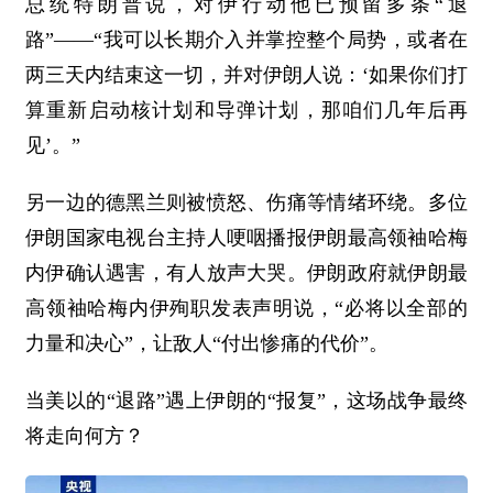
总统特朗普说，对伊行动他已预留多条“退
路”——“我可以长期介入并掌控整个局势，或者在
两三天内结束这一切，并对伊朗人说：‘如果你们打
算重新启动核计划和导弹计划，那咱们几年后再
见’。”
另一边的德黑兰则被愤怒、伤痛等情绪环绕。多位
伊朗国家电视台主持人哽咽播报伊朗最高领袖哈梅
内伊确认遇害，有人放声大哭。伊朗政府就伊朗最
高领袖哈梅内伊殉职发表声明说，“必将以全部的
力量和决心”，让敌人“付出惨痛的代价”。
当美以的“退路”遇上伊朗的“报复”，这场战争最终
将走向何方？