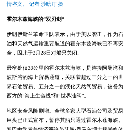
情咨文。 记者 沙晗汀 摄
霍尔木兹海峡的“双刃剑”
伊朗伊斯兰革命卫队表示，由于美以袭击，作为石
油和天然气运输重要航道的霍尔木兹海峡已不再安
全，因此于2月28日对船只关闭。
最窄处仅33公里的霍尔木兹海峡，是连接阿曼湾和
波斯湾的海上贸易通道，关联着超过三分之一的世
界石油贸易、五分之一的液化天然气贸易，被誉为
西方的“海上生命线”和“世界油阀”。
地区安全风险剧增。全球多家大型石油公司及贸易
巨头已正式宣布，暂停其船只通过霍尔木兹海峡。
黎巴嫩学者兼经济评论员艾曼·奥马尔博士接受媒体