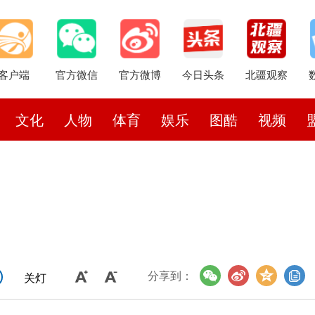
客户端
官方微信
官方微博
今日头条
北疆观察
文化
人物
体育
娱乐
图酷
视频
分享到：
关灯