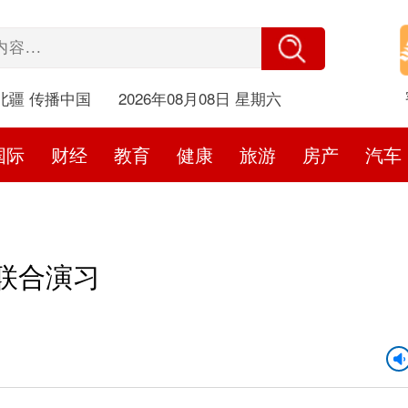
北疆 传播中国
2026年08月08日 星期六
国际
财经
教育
健康
旅游
房产
汽车
”联合演习