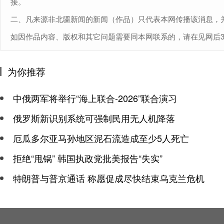
接。
二、凡来源非北疆新闻的新闻（作品）只代表本网传播该消息，
如因作品内容、版权和其它问题需要同本网联系的，请在见网后30日内进
为你推荐
中俄两军将举行“海上联合-2026”联合演习
俄罗斯新识别系统可强制民用无人机降落
厄瓜多尔亚马孙地区泥石流造成至少5人死亡
拒绝“甩锅” 韩国执政党批美报告“失实”
特朗普与普京通话 称愿促成尽快结束乌克兰危机