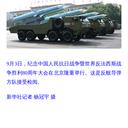
9月3日，纪念中国人民抗日战争暨世界反法西斯战
争胜利80周年大会在北京隆重举行。这是反舰导弹
方队接受检阅。
新华社记者 杨冠宇 摄