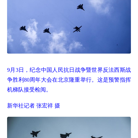
9月3日，纪念中国人民抗日战争暨世界反法西斯战
争胜利80周年大会在北京隆重举行。这是预警指挥
机梯队接受检阅。
新华社记者 张宏祥 摄