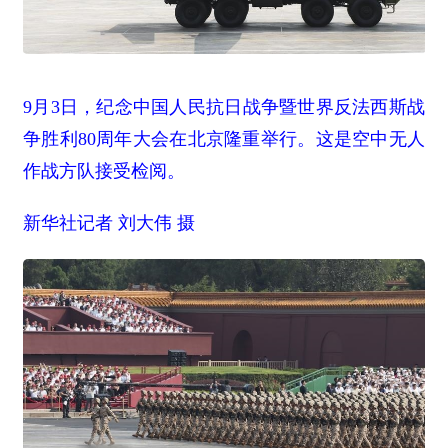
9月3日，纪念中国人民抗日战争暨世界反法西斯战
争胜利80周年大会在北京隆重举行。这是空中无人
作战方队接受检阅。
新华社记者 刘大伟 摄