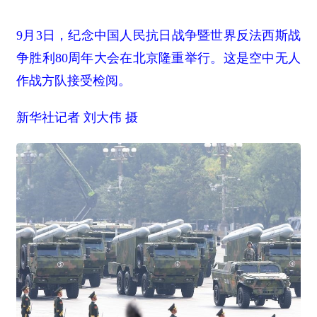
9月3日，纪念中国人民抗日战争暨世界反法西斯战
争胜利80周年大会在北京隆重举行。这是空中无人
作战方队接受检阅。
新华社记者 刘大伟 摄