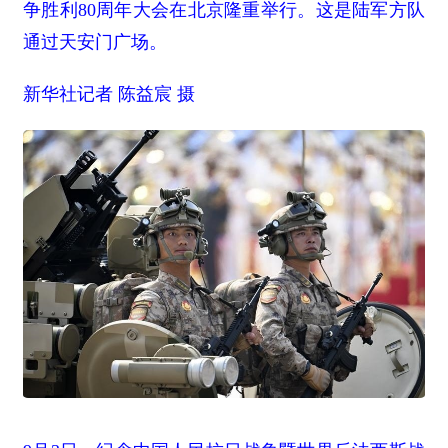
争胜利80周年大会在北京隆重举行。这是陆军方队
通过天安门广场。
新华社记者 陈益宸 摄