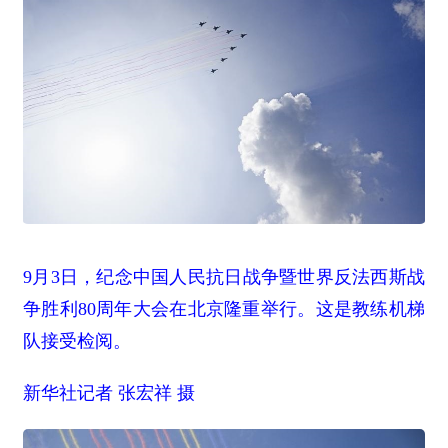
9月3日，纪念中国人民抗日战争暨世界反法西斯战
争胜利80周年大会在北京隆重举行。这是教练机梯
队接受检阅。
新华社记者 张宏祥 摄