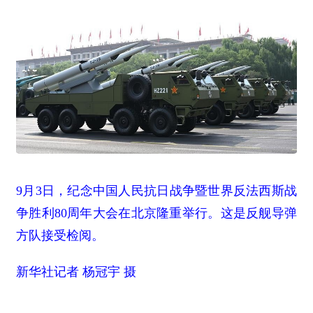
9月3日，纪念中国人民抗日战争暨世界反法西斯战
争胜利80周年大会在北京隆重举行。这是反舰导弹
方队接受检阅。
新华社记者 杨冠宇 摄