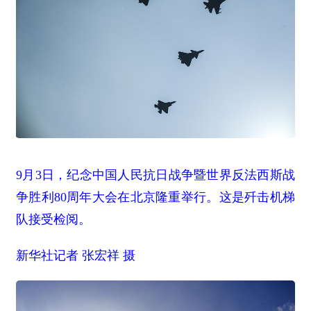
9月3日，纪念中国人民抗日战争暨世界反法西斯战
争胜利80周年大会在北京隆重举行。这是歼击机梯
队接受检阅。
新华社记者 张宏祥 摄