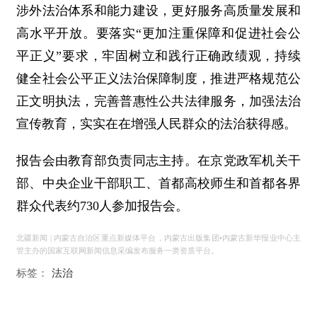
涉外法治体系和能力建设，更好服务高质量发展和
高水平开放。要落实“更加注重保障和促进社会公
平正义”要求，牢固树立和践行正确政绩观，持续
健全社会公平正义法治保障制度，推进严格规范公
正文明执法，完善普惠性公共法律服务，加强法治
宣传教育，实实在在增强人民群众的法治获得感。
报告会由教育部负责同志主持。在京党政军机关干
部、中央企业干部职工、首都高校师生和首都各界
群众代表约730人参加报告会。
北疆新闻 | 内蒙古自治区重点新媒体平台，内蒙古出版集团•内蒙古新华报业中心主
管主办的国家互联网新闻信息采编发布服务一类资质平台。
标签：
法治