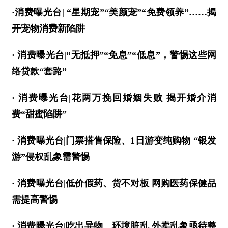
·消费曝光台| “星期宠”“美颜宠”“免费领养”……揭
开宠物消费新陷阱
· 消费曝光台|“无抵押”“免息”“低息”，警惕这些网
络贷款“套路”
· 消费曝光台|花两万挽回婚姻失败 揭开婚介消
费“甜蜜陷阱”
· 消费曝光台|门票搭售保险、1日游变纯购物 “银发
游”侵权乱象需警惕
· 消费曝光台|低价假药、货不对板 网购医药保健品
需提高警惕
· 消费曝光台|吃出异物、环境脏乱 外卖乱象亟待整