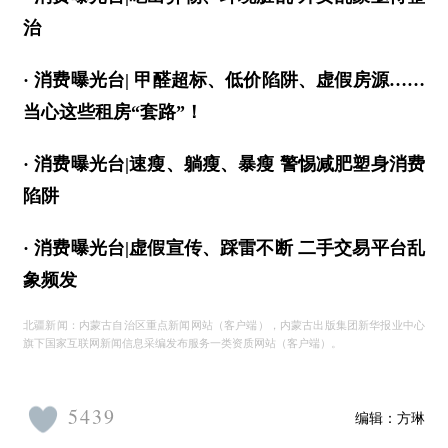
治
· 消费曝光台| 甲醛超标、低价陷阱、虚假房源……
当心这些租房“套路”！
· 消费曝光台|速瘦、躺瘦、暴瘦 警惕减肥塑身消费
陷阱
· 消费曝光台|虚假宣传、踩雷不断 二手交易平台乱
象频发
北疆新闻：内蒙古自治区重点新闻网站（客户端），内蒙古出版集团新华报业中心
旗下国家互联网新闻信息采编发布服务一类资质网站（客户端）。
5439
编辑：
方琳