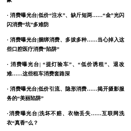
· 消费曝光台|低价“注水”、缺斤短两……“金”光闪
闪消费“坑”多难防
· 消费曝光台|捆绑消费、多拔多种……当心掉入这
些口腔医疗消费“陷阱”
· 消费曝光台| “提灯验车”、“低价诱租”、退改
难……这些租车消费套路深
· 消费曝光台|低价引流、隐形消费……揭开摄影服
务的“美丽陷阱”
·消费曝光台|洗坏不赔、衣物丢失……互联网洗
衣“真香”么？