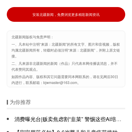
安装北疆新闻，免费浏览更多精彩新闻资讯
北疆新闻版权与免责声明：
一、凡本站中注明“来源：北疆新闻”的所有文字、图片和音视频，版权
均属北疆新闻所有，转载时必须注明“来源：北疆新闻”，并附上原文链
接。
二、凡来源非北疆新闻的新闻（作品）只代表本网传播该消息，并不
代表赞同其观点。
如因作品内容、版权和其它问题需要同本网联系的，请在见网后30日
内进行，联系邮箱：bjwmaster@163.com。
为你推荐
消费曝光台|贩卖焦虑割“韭菜” 警惕这些AI培训套路
【宝宝用药必知】0-6岁婴儿和儿童疫苗接种注意事项及特殊儿童的接种